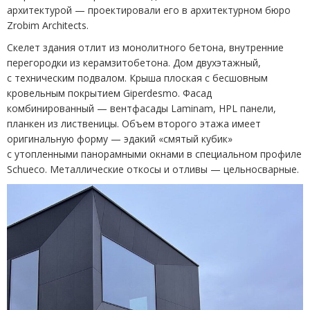
архитектурой — проектировали его в архитектурном бюро
Zrobim Architects.
Скелет здания отлит из монолитного бетона, внутренние
перегородки из керамзитобетона. Дом двухэтажный,
с техническим подвалом. Крыша плоская с бесшовным
кровельным покрытием Giperdesmo. Фасад
комбинированный — вентфасады Laminam, HPL панели,
планкен из лиственицы. Объем второго этажа имеет
оригинальную форму — эдакий
«
смятый кубик»
с утопленными панорамными окнами в специальном профиле
Sсhuеco. Металлические откосы и отливы — цельносварные.