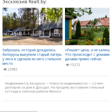
Эксклюзив Realt.by:
Заброшка, которая дождалась:
«Решает цена, а не календа
белорусы выкупили старый лагерь
Что происходит с домами 
у леса и сделали из него стильное
дачами прямо сейчас
место
15272
23982
Недвижимость Беларуси
—
Новости недвижимости
—
2,3 млн
долларов за дом в Дроздах. На продажу выставили стильный
коттедж в элитном районе Минска