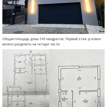
Общая площадь
дома
545 квадратов.
Первый этаж условно
можно разделить на
четыре ч
аст
и.