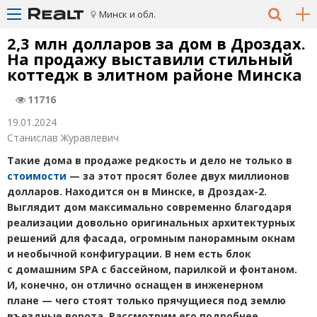
Минск и обл.
2,3 млн долларов за дом в Дроздах.
На продажу выставили стильный
коттедж в элитном районе Минска
11716
19.01.2024
Станислав Журавлевич
Такие дома в продаже редкость и дело не только в
стоимости
— за этот просят более двух миллионов
долларов. Находится он в Минске, в Дроздах-2.
Выглядит дом максимально современно благодаря
реализации довольно оригинальных архитектурных
решений для фасада, огромным панорамным окнам
и необычной конфигурации. В нем есть блок
с домашним SPA с бассейном, парилкой и фонтаном.
И, конечно, он отлично оснащен в инженерном
плане — чего стоят только прячущиеся под землю
въездные ворота. Рассмотрим его подробнее.