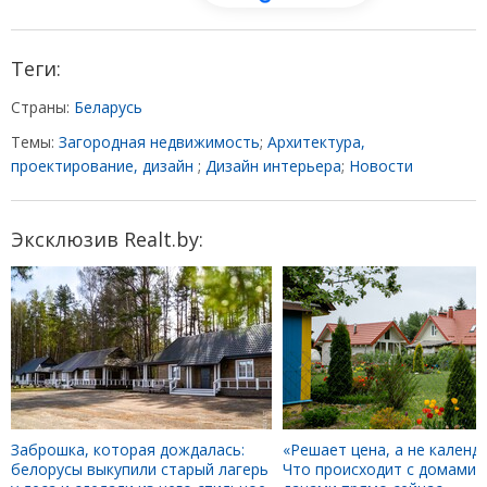
Теги:
Страны:
Беларусь
Темы:
Загородная недвижимость
;
Архитектура,
проектирование, дизайн
;
Дизайн интерьера
;
Новости
Эксклюзив Realt.by:
Заброшка, которая дождалась:
«Решает цена, а не календа
белорусы выкупили старый лагерь
Что происходит с домами 