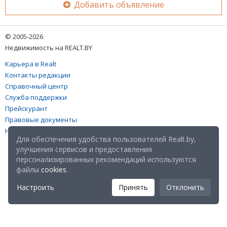
Добавить объявление
© 2005-2026
Недвижимость на REALT.BY
Карьера в Realt
Контакты редакции
Справочный центр
Служба поддержки
Прейскурант
Правовые документы
Настройка файлов cookies
Для обеспечения удобства пользователей Realt.by,
улучшения сервисов и предоставления
персонализированных рекомендаций используются
файлы
cookies
.
Настроить
Принять
Отклонить