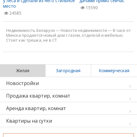
у леса и сделали из него стильное
дачами прямо сейчас
место
15590
24585
Недвижимость Беларуси
—
Новости недвижимости
—
В часе от
Минска продается новый дом с газом, отделкой и мебелью.
Стоит как трешка, не в СТ
Жилая
Загородная
Коммерческая
Новостройки
Продажа квартир, комнат
Аренда квартир, комнат
Квартиры на сутки