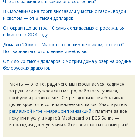
Что это за жилье и в каком оно состоянии?
В Смолевичах на торги выставили участки с газом, водой
и светом — от 8 тысяч долларов
От окраин до центра. 10 самых ожидаемых строек жилья
в Минске в 2024 году
Дома до 20 км от Минска с хорошим ценником, но не в СТ.
Вот варианты с отоплением и мебелью
От 7 до 70 тысяч долларов. Смотрим дома у озер на родине
белорусских драконов
Мечты — это то, ради чего мы просыпаемся, садимся
за руль или спускаемся в метро, работаем, учимся,
пробуем и развиваемся. Секрет достижения больших
целей кроется в сотнях маленьких шагов. Участвуйте в
рекламной игре
«
Марафон транзакций»
: платите за все
покупки и услуги картой Mastercard от БСБ Банка —
и с каждым днем увеличивайте свои шансы на выигрыш!