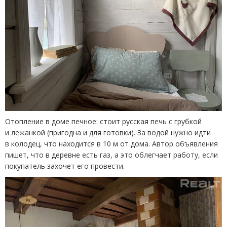
Отопление в доме печное: стоит русская печь с грубкой
и лежанкой
(
пригодна и для готовки). За водой нужно идти
в колодец, что находится в 10 м от дома. Автор объявления
пишет, что в деревне есть газ, а это облегчает работу, если
покупатель захочет его провести.