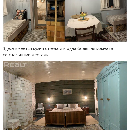
Здесь имеется кухня с печкой и одна большая комната
со спальными местами.