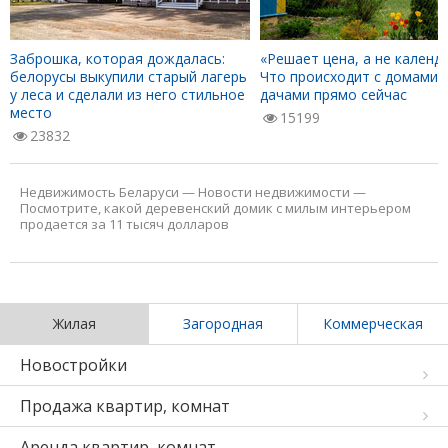
Заброшка, которая дождалась:
«Решает цена, а не календа
белорусы выкупили старый лагерь
Что происходит с домами 
у леса и сделали из него стильное
дачами прямо сейчас
место
15199
23832
Недвижимость Беларуси
—
Новости недвижимости
—
Посмотрите, какой деревенский домик с милым интерьером
продается за 11 тысяч долларов
Жилая
Загородная
Коммерческая
Новостройки
Продажа квартир, комнат
Аренда квартир, комнат