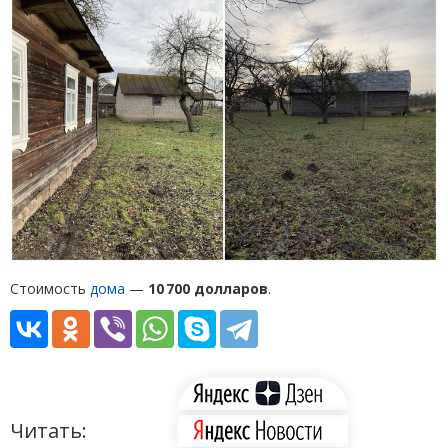
Стоимость
дома
—
10 700 долларов
.
Читать: