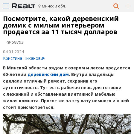
Минск и обл.
Посмотрите, какой деревенский
домик с милым интерьером
продается за 11 тысяч долларов
58793
04.01.2024
Кристина Никанович
В Минской области
рядом с озером и лесом
продается
60-летний
деревенский дом
. Внутри владельцы
сделали отличный ремонт, сохранив его
аутентичность. Тут есть рабочая печь для готовки
c лежанкой и обставленная винтажной мебелью
жилая комната. Просят же за эту хату немного и к ней
стоит присмотреться.