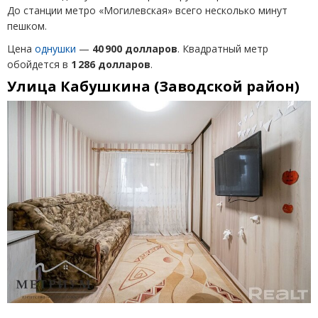
До станции метро
«
Могилевская» всего несколько минут
пешком.
Цена
однушки
—
40 900 долларов
. Квадратный метр
обойдется в
1 286 долларов
.
Улица Кабушкина
(
Заводской район)