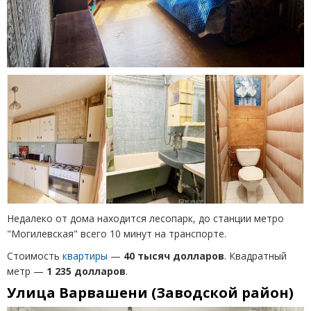
Недалеко от дома находится лесопарк, до станции метро
"Могилевская" всего 10 минут на транспорте.
Стоимость
квартиры
—
40 тысяч долларов
. Квадратный
метр —
1 235 долларов
.
Улица Варвашени (Заводской район)