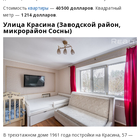
Стоимость
квартиры
—
40 500 долларов
. Квадратный
метр —
1 214 долларов
.
Улица Красина
(
Заводской район,
микрорайон Сосны)
В трехэтажном доме 1961 года постройки на Красина, 57 —