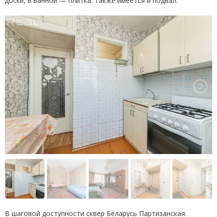
доски, в ванной — плитка. Также имеется и подвал.
В шаговой доступности сквер Беларусь Партизанская.