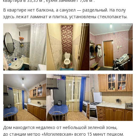
квартира в 33,35 м², кухня занимает 7,08 м².
В квартире нет балкона, а санузел — раздельный. На полу
здесь лежат ламинат и плитка, установлены стеклопакеты.
Дом находится недалеко от небольшой зеленой зоны,
до станции метро
«
Могилевская» всего 15 минут пешком.