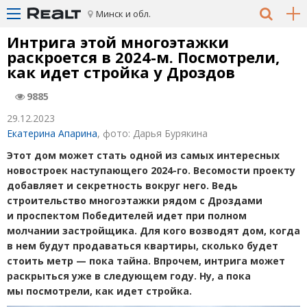
Минск и обл.
Интрига этой многоэтажки
раскроется в 2024-м. Посмотрели,
как идет стройка у Дроздов
9885
29.12.2023
Екатерина Апарина
, фото: Дарья Бурякина
Этот дом может стать одной из самых интересных
новостроек наступающего 2024-го. Весомости проекту
добавляет и секретность вокруг него. Ведь
строительство многоэтажки рядом с Дроздами
и проспектом Победителей идет при полном
молчании застройщика. Для кого возводят дом, когда
в нем будут продаваться квартиры, сколько будет
стоить метр — пока тайна. Впрочем, интрига может
раскрыться уже в следующем году. Ну, а пока
мы посмотрели, как идет стройка.