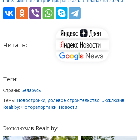
панельки? Госзастройщик рассказал о планах на 2024-й
Читать:
Теги:
Страны:
Беларусь
Темы:
Новостройки, долевое строительство
;
Эксклюзив
Realt.by
;
Фоторепортажи
;
Новости
Эксклюзив Realt.by: