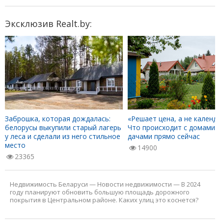
Эксклюзив Realt.by:
Заброшка, которая дождалась:
«Решает цена, а не календа
белорусы выкупили старый лагерь
Что происходит с домами 
у леса и сделали из него стильное
дачами прямо сейчас
место
14900
23365
Недвижимость Беларуси
—
Новости недвижимости
—
В 2024
году планируют обновить большую площадь дорожного
покрытия в Центральном районе. Каких улиц это коснется?