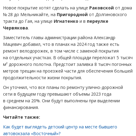
Новое покрытие хотят сделать на улице
Раковской
от дома
№ 28 до Мельникайте, на
Пригородной
от Долгиновского
тракта до Гая, на улице
Игнатенко
и в
переулке
Червякова
.
Заместитель главы администрации района Александр
Мацевич добавил, что в планах на 2024 год также есть
ремонт велодорожек, в том числе с заменой покрытия
на отдельных участках. В общей площади переложат 5 тысяч
м² дорожного полотна. Предстоит заливка 8 тысяч погонных
метров трещин на проезжей части для обеспечения большей
продолжительности жизни покрытия.
Он уточнил, что все планы по ремонту улично-дорожной
сети в будущем году превышают объемы 2023 года
в среднем на 20%. Они будут выполнены при выделении
финансирования.
Читайте также:
Как будет выглядеть детский центр на месте бывшего
автовокзала «Восточный»?