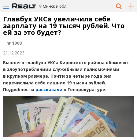
Минск и обл.
Главбух УКСа увеличила себе
зарплату на 19 тысяч рублей. Что
ей за это будет?
1968
21.12.2023
Бывшего главбуха УКСа Кировского района обвиняют
в злоупотреблениии служебными полномочиями
в крупном размере. Почти за четыре года она
перечислила себе лишние 19 тысяч рублей.
Подробности
рассказали
в Генпрокуратуре.