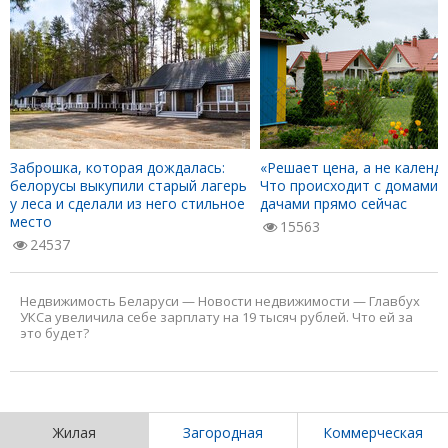
Заброшка, которая дождалась:
«Решает цена, а не календа
белорусы выкупили старый лагерь
Что происходит с домами 
у леса и сделали из него стильное
дачами прямо сейчас
место
15563
24537
Недвижимость Беларуси
—
Новости недвижимости
—
Главбух
УКСа увеличила себе зарплату на 19 тысяч рублей. Что ей за
это будет?
Жилая
Загородная
Коммерческая