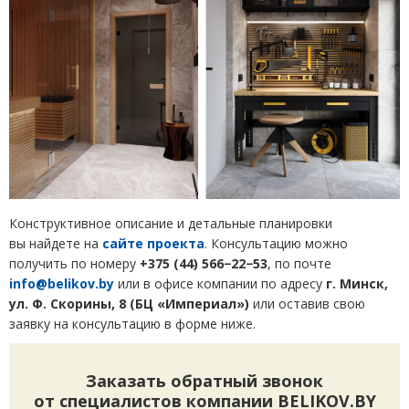
Конструктивное описание и детальные планировки
вы найдете на
сайте проекта
. Консультацию можно
получить по номеру
+375
(
44) 566−22−53
, по почте
info@belikov.by
или в офисе компании по адресу
г. Минск,
ул. Ф. Скорины, 8
(
БЦ
«Империал»)
или оставив свою
заявку на консультацию в форме ниже.
Заказать обратный звонок
от специалистов компании BELIKOV.BY