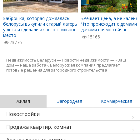
Заброшка, которая дождалась:
«Решает цена, а не календа
белорусы выкупили старый лагерь
Что происходит с домами 
у леса и сделали из него стильное
дачами прямо сейчас
место
15165
23776
Недвижимость Беларуси
—
Новости недвижимости
—
«Ваш
дом — наша забота». Белорусская компания предлагает
готовые решения для загородного строительства
Жилая
Загородная
Коммерческая
Новостройки
Продажа квартир, комнат
Аренда квартир, комнат