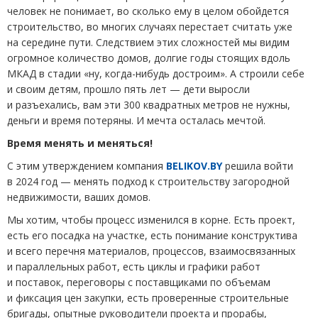
человек не понимает, во сколько ему в целом обойдется
строительство, во многих случаях перестает считать уже
на середине пути. Следствием этих сложностей мы видим
огромное количество домов, долгие годы стоящих вдоль
МКАД в стадии
«
ну, когда-нибудь достроим». А строили себе
и своим детям, прошло пять лет — дети выросли
и разъехались, вам эти 300 квадратных метров не нужны,
деньги и время потеряны. И мечта осталась мечтой.
Время менять и меняться!
С этим утверждением компания
BELIKOV.BY
решила войти
в 2024 год — менять подход к строительству загородной
недвижимости, ваших домов.
Мы хотим, чтобы процесс изменился в корне. Есть проект,
есть его посадка на участке, есть понимание конструктива
и всего перечня материалов, процессов, взаимосвязанных
и параллельных работ, есть циклы и графики работ
и поставок, переговоры с поставщиками по объемам
и фиксация цен закупки, есть проверенные строительные
бригады, опытные руководители проекта и прорабы,