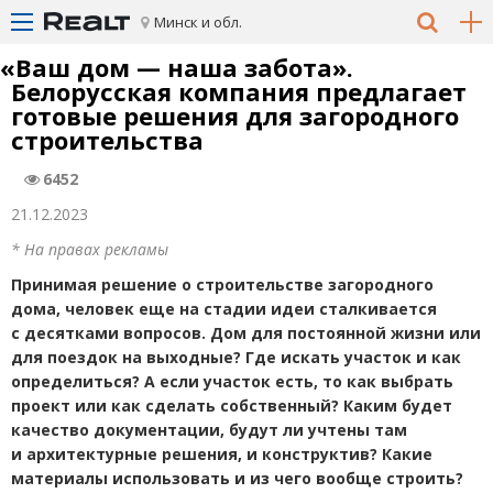
Минск и обл.
«
Ваш дом — наша забота».
Белорусская компания предлагает
готовые решения для загородного
строительства
6452
21.12.2023
* На правах рекламы
Принимая решение о строительстве загородного
дома, человек еще на стадии идеи сталкивается
с десятками вопросов. Дом для постоянной жизни или
для поездок на выходные? Где искать участок и как
определиться? А если участок есть, то как выбрать
проект или как сделать собственный? Каким будет
качество документации, будут ли учтены там
и архитектурные решения, и конструктив? Какие
материалы использовать и из чего вообще строить?