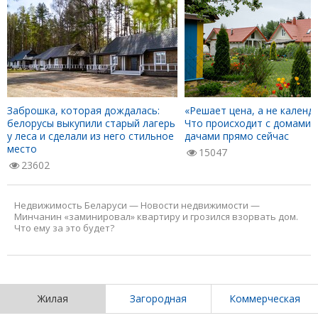
Заброшка, которая дождалась:
«Решает цена, а не календа
белорусы выкупили старый лагерь
Что происходит с домами 
у леса и сделали из него стильное
дачами прямо сейчас
место
15047
23602
Недвижимость Беларуси
—
Новости недвижимости
—
Минчанин «заминировал» квартиру и грозился взорвать дом.
Что ему за это будет?
Жилая
Загородная
Коммерческая