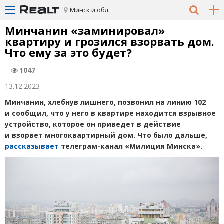
Минск и обл.
Минчанин
«
заминировал»
квартиру и грозился взорвать дом.
Что ему за это будет?
1047
13.12.2023
Минчанин, хлебнув лишнего, позвонил на линию 102
и сообщил, что у него в квартире находится взрывное
устройство, которое он приведет в действие
и взорвет многоквартирный дом. Что было дальше,
рассказывает
телеграм-канал
«
Милиция Минска».