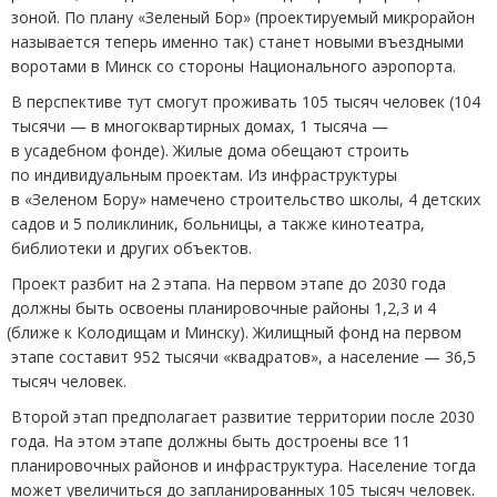
зоной. По плану
«
Зеленый Бор»
(
проектируемый микрорайон
называется теперь именно так) станет новыми въездными
воротами в Минск со стороны Национального аэропорта.
В перспективе тут смогут проживать 105 тысяч человек
(
104
тысячи — в многоквартирных домах, 1 тысяча —
в усадебном фонде). Жилые дома обещают строить
по индивидуальным проектам. Из инфраструктуры
в «Зеленом Бору» намечено строительство школы, 4 детских
садов и 5 поликлиник, больницы, а также кинотеатра,
библиотеки и других объектов.
Проект разбит на 2 этапа. На первом этапе до 2030 года
должны быть освоены планировочные районы 1,2,3 и 4
(
ближе к Колодищам и Минску). Жилищный фонд на первом
этапе составит 952 тысячи
«
квадратов», а население — 36,5
тысяч человек.
Второй этап предполагает развитие территории после 2030
года. На этом этапе должны быть достроены все 11
планировочных районов и инфраструктура. Население тогда
может увеличиться до запланированных 105 тысяч человек.