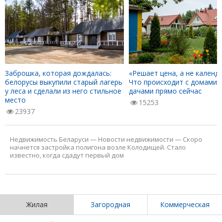
Заброшка, которая дождалась:
«Решает цена, а не календа
белорусы выкупили старый лагерь
Что происходит с домами 
у леса и сделали из него стильное
дачами прямо сейчас
место
15253
23937
Недвижимость Беларуси
—
Новости недвижимости
—
Скоро
начнется застройка полигона возле Колодищей. Стало
известно, когда сдадут первый дом
Жилая
Загородная
Коммерческая