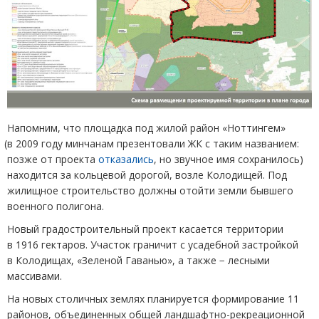
Напомним, что площадка под жилой район
«
Ноттингем»
(
в 2009 году минчанам презентовали ЖК с таким названием:
позже от проекта
отказались
, но звучное имя сохранилось)
находится за кольцевой дорогой, возле Колодищей. Под
жилищное строительство должны отойти земли бывшего
военного полигона.
Новый градостроительный проект касается территории
в 1916 гектаров. Участок граничит с усадебной застройкой
в Колодищах, «Зеленой Гаванью», а также − лесными
массивами.
На новых столичных землях планируется формирование 11
районов, объединенных общей ландшафтно-рекреационной