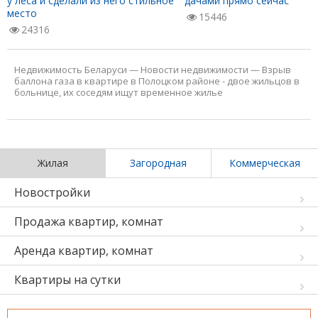
у леса и сделали из него стильное
дачами прямо сейчас
место
15446
24316
Недвижимость Беларуси
—
Новости недвижимости
—
Взрыв
баллона газа в квартире в Полоцком районе - двое жильцов в
больнице, их соседям ищут временное жилье
Жилая
Загородная
Коммерческая
Новостройки
Продажа квартир, комнат
Аренда квартир, комнат
Квартиры на сутки