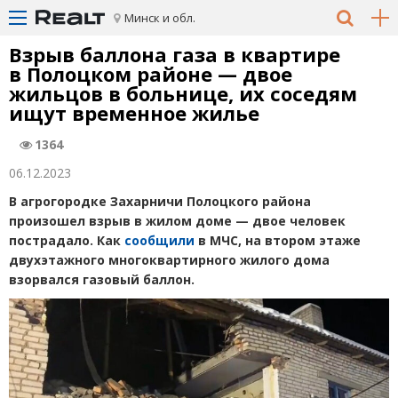
Минск и обл.
Взрыв баллона газа в квартире
в Полоцком районе — двое
жильцов в больнице, их соседям
ищут временное жилье
1364
06.12.2023
В агрогородке Захарничи Полоцкого района
произошел взрыв в жилом доме — двое человек
пострадало. Как
сообщили
в МЧС, на втором этаже
двухэтажного многоквартирного жилого дома
взорвался газовый баллон.