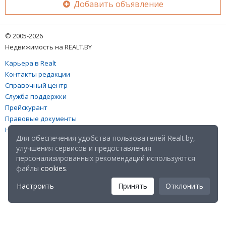
Добавить объявление
© 2005-2026
Недвижимость на REALT.BY
Карьера в Realt
Контакты редакции
Справочный центр
Служба поддержки
Прейскурант
Правовые документы
Настройка файлов cookies
Для обеспечения удобства пользователей Realt.by,
улучшения сервисов и предоставления
персонализированных рекомендаций используются
файлы
cookies
.
Настроить
Принять
Отклонить