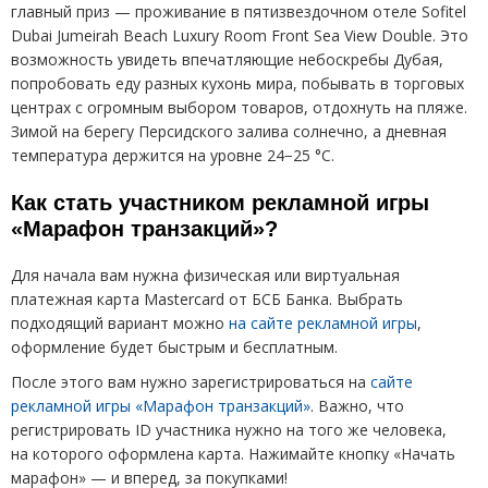
главный приз — проживание в пятизвездочном отеле Sofitel
Dubai Jumeirah Beach Luxury Room Front Sea View Double. Это
возможность увидеть впечатляющие небоскребы Дубая,
попробовать еду разных кухонь мира, побывать в торговых
центрах с огромным выбором товаров, отдохнуть на пляже.
Зимой на берегу Персидского залива солнечно, а дневная
температура держится на уровне 24−25 °C.
Как стать участником рекламной игры
«
Марафон транзакций»?
Для начала вам нужна физическая или виртуальная
платежная карта Mastercard от БСБ Банка. Выбрать
подходящий вариант можно
на сайте рекламной игры
,
оформление будет быстрым и бесплатным.
После этого вам нужно зарегистрироваться на
сайте
рекламной игры
«
Марафон транзакций»
. Важно, что
регистрировать
ID
участника нужно на того же человека,
на которого оформлена карта. Нажимайте кнопку
«
Начать
марафон» — и вперед, за покупками!