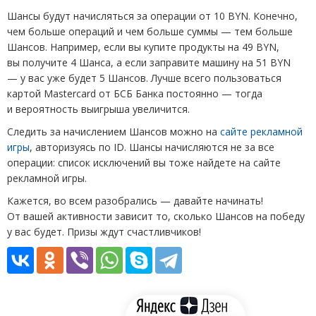
Шансы будут начисляться за операции от 10
BYN
. Конечно,
чем больше операций и чем больше суммы — тем больше
Шансов. Например, если вы купите продукты на 49
BYN
,
вы получите 4 Шанса, а если заправите машину на 51
BYN
— у вас уже будет 5 Шансов. Лучше всего пользоваться
картой Mastercard от БСБ Банка постоянно — тогда
и вероятность выигрыша увеличится.
Следить за начислением Шансов можно на
сайте рекламной
игры
, авторизуясь по ID. Шансы начисляются не за все
операции: список исключений вы тоже найдете на сайте
рекламной игры.
Кажется, во всем разобрались — давайте начинать!
От вашей активности зависит то, сколько Шансов на победу
у вас будет. Призы ждут счастливчиков!