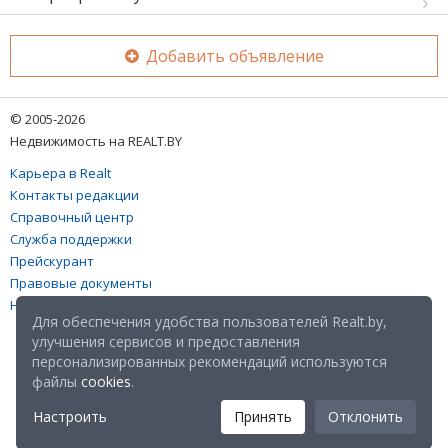
Добавить объявление
© 2005-2026
Недвижимость на REALT.BY
Карьера в Realt
Контакты редакции
Справочный центр
Служба поддержки
Прейскурант
Правовые документы
Настройка файлов cookies
Для обеспечения удобства пользователей Realt.by,
улучшения сервисов и предоставления
персонализированных рекомендаций используются
файлы
cookies
.
Настроить
Принять
Отклонить