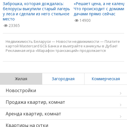
Заброшка, которая дождалась:
«Решает цена, а не календа
белорусы выкупили старый лагерь
Что происходит с домами 
у леса и сделали из него стильное
дачами прямо сейчас
место
14900
23365
Недвижимость Беларуси
—
Новости недвижимости
—
Платите
картой Mastercard БСБ Банка и выиграйте каникулы в Дубае!
Рекламная игра «Марафон транзакций» продолжается
Жилая
Загородная
Коммерческая
Новостройки
Продажа квартир, комнат
Аренда квартир, комнат
Квартиры на сутки