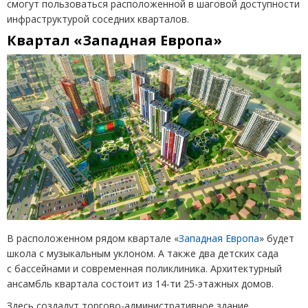
смогут пользоваться расположенной в шаговой доступности
инфраструктурой соседних кварталов.
Квартал
«
Западная Европа»
В расположенном рядом квартале
«
Западная Европа
» будет
школа с музыкальным уклоном. А также два детских сада
с бассейнами и современная поликлиника. Архитектурный
ансамбль квартала состоит из 14-ти 25-этажных домов.
Здесь создадут торгово-административное здание