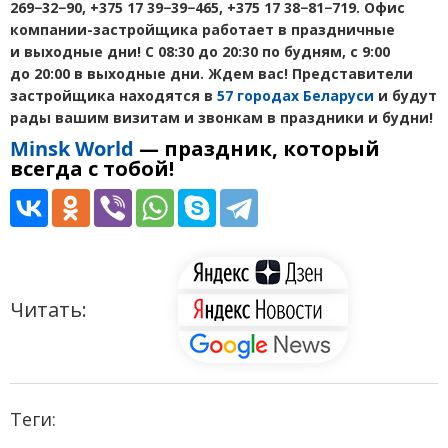
269−32−90, +375 17 39−39−465, +375 17 38−81−719. Офис
компании-застройщика работает в праздничные
и выходные дни! C 08:30 до 20:30 по будням, с 9:00
до 20:00 в выходные дни. Ждем вас! Представители
застройщика находятся в
57 городах Беларуси
и будут
рады вашим визитам и звонкам в праздники и будни!
Minsk
World
—
праздник, который
всегда с тобой
!
Читать:
Теги: