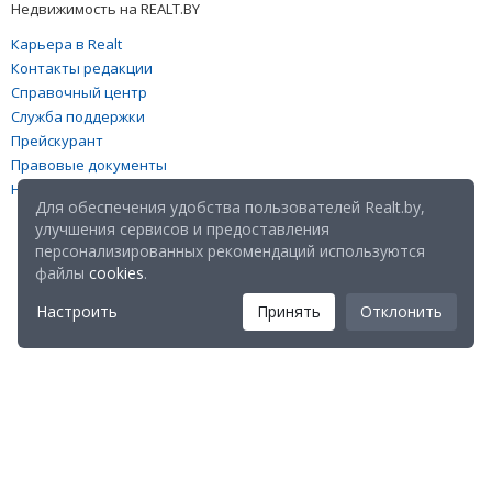
Недвижимость на REALT.BY
Карьера в Realt
Контакты редакции
Справочный центр
Служба поддержки
Прейскурант
Правовые документы
Настройка файлов cookies
Для обеспечения удобства пользователей Realt.by,
улучшения сервисов и предоставления
персонализированных рекомендаций используются
файлы
cookies
.
Настроить
Принять
Отклонить
Мы в соц. сетях: