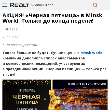
Минск и обл.
АКЦИЯ! «Черная пятница» в Minsk
World. Только до конца недели!
1758
23.11.2023
* На правах рекламы
Такого больше не будет! Лучшие цены в
Minsk
World
.
Компания дополнила список апартаментов
и коммерческих помещений, участвующих
в праздничной акции. «Ч
ерная пятница» — только раз
в году!