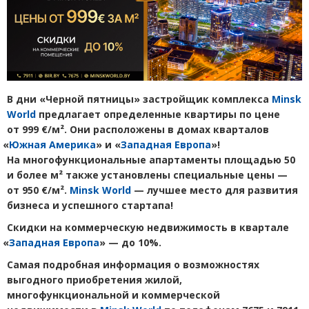
В дни
«
Черной пятницы» застройщик комплекса
Minsk
World
предлагает определенные квартиры по цене
от 999 €/м². Они расположены в домах кварталов
«
Южная Америка
» и «
Западная Европа
»!
На многофункциональные апартаменты площадью 50
и более м² также установлены специальные цены —
от 950 €/м².
Minsk World
— лучшее место для развития
бизнеса и успешного стартапа!
Скидки на коммерческую недвижимость в квартале
«
Западная Европа
» — до 10%.
Самая подробная информация о возможностях
выгодного приобретения жилой,
многофункциональной и коммерческой