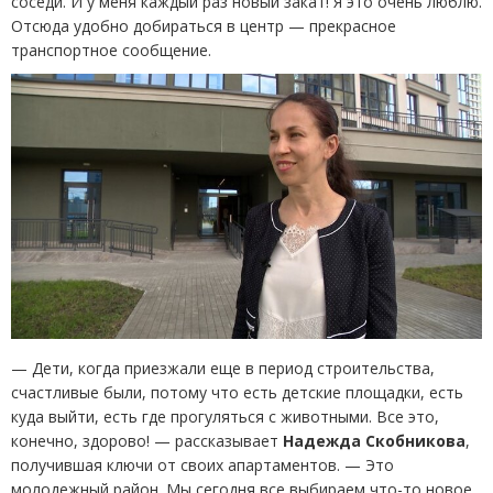
соседи. И у меня каждый раз новый закат! Я это очень люблю.
Отсюда удобно добираться в центр — прекрасное
транспортное сообщение.
—
Дети, когда приезжали еще в период строительства,
счастливые были, потому что есть детские площадки, есть
куда выйти, есть где прогуляться с животными. Все это,
конечно, здорово! — рассказывает
Надежда
Скобникова
,
получившая ключи от своих апартаментов.
— Это
молодежный район. Мы сегодня все выбираем что-то новое,