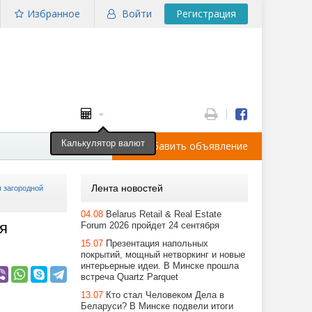
Избранное
Войти
Регистрация
Калькулятор валют
Добавить объявление
Лента новостей
 загородной
04.08
Belarus Retail & Real Estate
я
Forum 2026 пройдет 24 сентября
15.07
Презентация напольных
покрытий, мощный нетворкинг и новые
интерьерные идеи. В Минске прошла
встреча Quartz Parquet
13.07
Кто стал Человеком Дела в
Беларуси? В Минске подвели итоги