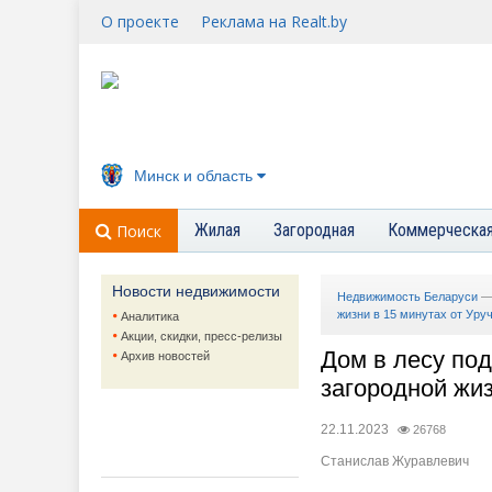
О проекте
Реклама на Realt.by
Минск и область
Жилая
Загородная
Коммерческа
Поиск
Новости недвижимости
Недвижимость Беларуси
жизни в 15 минутах от Уру
Аналитика
Акции, скидки, пресс-релизы
Дом в лесу по
Архив новостей
загородной жиз
22.11.2023
26768
Станислав Журавлевич