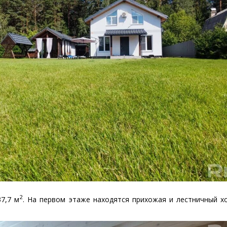
2
7,7 м
. На первом этаже находятся прихожая и лестничный хо