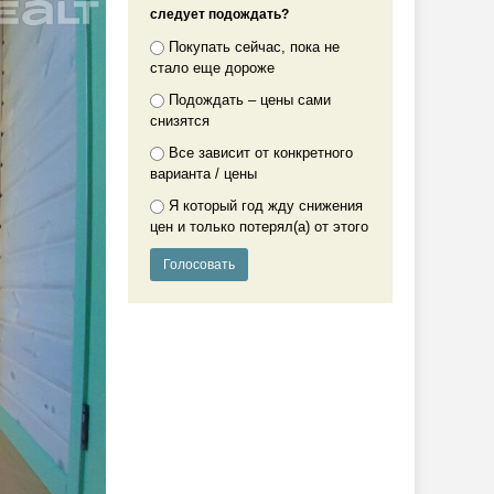
следует подождать?
Покупать сейчас, пока не
стало еще дороже
Подождать – цены сами
снизятся
Все зависит от конкретного
варианта / цены
Я который год жду снижения
цен и только потерял(а) от этого