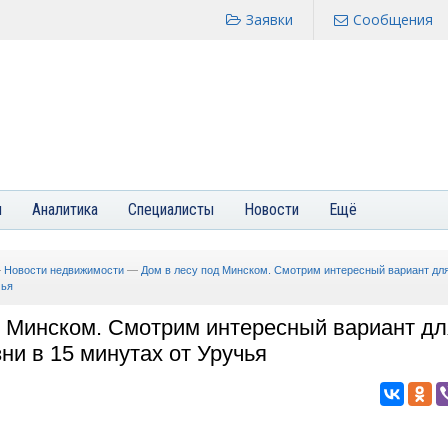
Заявки
Сообщения
я
Аналитика
Специалисты
Новости
Ещё
—
Новости недвижимости
—
Дом в лесу под Минском. Смотрим интересный вариант для
чья
д Минском. Смотрим интересный вариант дл
ни в 15 минутах от Уручья