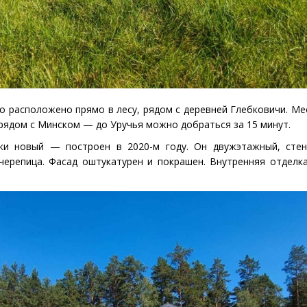
 расположено прямо в лесу, рядом с деревней Глебковичи. Ме
рядом с Минском — до Уручья можно добраться за 15 минут.
ки новый — построен в 2020-м году. Он двужэтажный, стен
ерепица. Фасад оштукатурен и покрашен. Внутренняя отделк