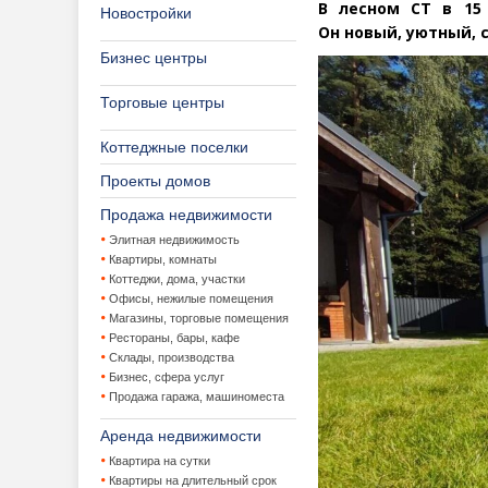
В лесном СТ в 15
Новостройки
Он новый, уютный, 
Бизнес центры
Торговые центры
Коттеджные поселки
Проекты домов
Продажа недвижимости
Элитная недвижимость
Квартиры, комнаты
Коттеджи, дома, участки
Офисы, нежилые помещения
Магазины, торговые помещения
Рестораны, бары, кафе
Склады, производства
Бизнес, сфера услуг
Продажа гаража, машиноместа
Аренда недвижимости
Квартира на сутки
Квартиры на длительный срок