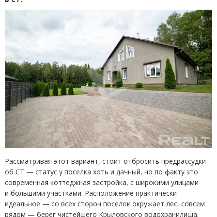
Рассматривая этот вариант, стоит отбросить
предрассудки
об СТ — статус у поселка хоть и дачный, но по факту это
современная коттеджная застройка, с широкими улицами
и большими участками. Расположение практически
идеальное — со всех сторон поселок окружает лес, совсем
рядом — берег чистейшего Крыловского водохранилища.