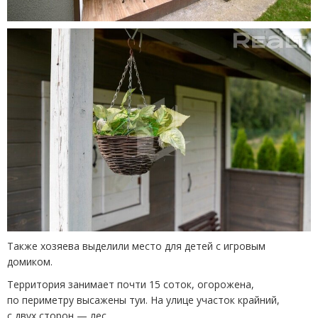
Также хозяева выделили место для детей с игровым
домиком.
Территория занимает почти 15 соток, огорожена,
по периметру высажены туи. На улице участок крайний,
с двух сторон — лес.