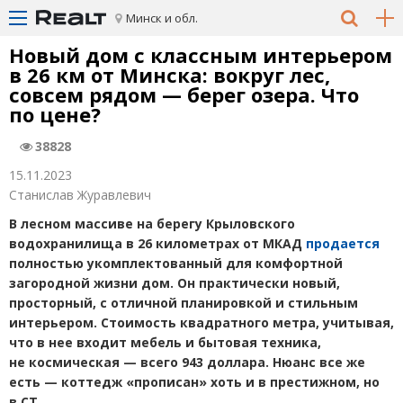
Минск и обл.
Новый дом с классным интерьером
в 26 км от Минска: вокруг лес,
совсем рядом — берег озера. Что
по цене?
38828
15.11.2023
Станислав Журавлевич
В лесном массиве на берегу Крыловского
водохранилища в 26 километрах от МКАД
продается
полностью укомплектованный для комфортной
загородной жизни дом. Он практически новый,
просторный, с отличной планировкой и стильным
интерьером. Стоимость квадратного метра, учитывая,
что в нее входит мебель и бытовая техника,
не космическая — всего 943 доллара. Нюанс все же
есть — коттедж
«
прописан» хоть и в престижном, но
в СТ.