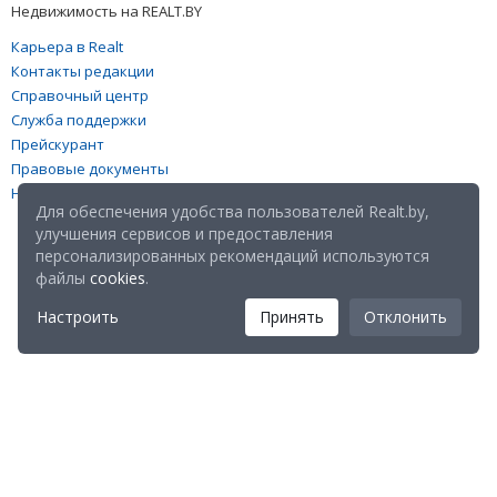
Недвижимость на REALT.BY
Карьера в Realt
Контакты редакции
Справочный центр
Служба поддержки
Прейскурант
Правовые документы
Настройка файлов cookies
Для обеспечения удобства пользователей Realt.by,
улучшения сервисов и предоставления
персонализированных рекомендаций используются
файлы
cookies
.
Настроить
Принять
Отклонить
Мы в соц. сетях: