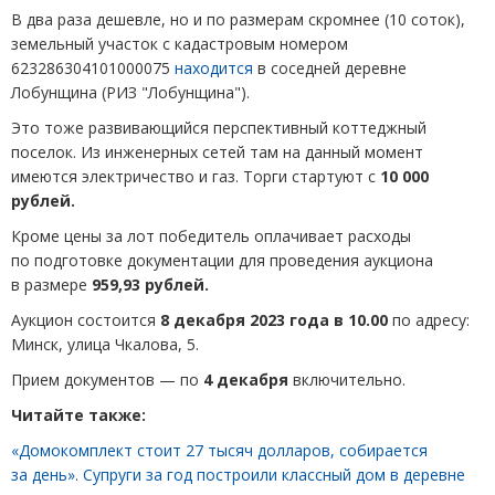
В два раза дешевле, но и по размерам скромнее (10 соток),
земельный участок с кадастровым номером
623286304101000075
находится
в соседней деревне
Лобунщина (РИЗ "Лобунщина").
Это тоже развивающийся перспективный коттеджный
поселок. Из инженерных сетей там на данный момент
имеются электричество и газ. Торги стартуют с
10 000
рублей.
Кроме цены за лот победитель оплачивает расходы
по подготовке документации для проведения аукциона
в размере
959,93 рублей.
Аукцион состоится
8 декабря 2023 года в 10.00
по адресу:
Минск, улица Чкалова, 5.
Прием документов — по
4 декабря
включительно.
Читайте также:
«Домокомплект стоит 27 тысяч долларов, собирается
за день». Супруги за год построили классный дом в деревне