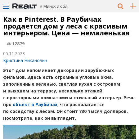
Минск и обл.
Как в Pinterest. В Раубичах
продается дом у леса с красивым
интерьером. Цена — немаленькая
12879
05.11.2023
Кристина Никанович
Этот дом напоминает декорации зарубежных
фильмов. Здесь есть огромные угловые окна,
заполненные зеленью, светлая кухня с островом
и выходом на террасу, несколько этажей
с просторными комнатами и стильный интерьер. Речь
про
объект в Раубичах
, что располагается
по соседству с лесом. Он стоит 730 тысяч долларов.
Посмотрите, как он выглядит.