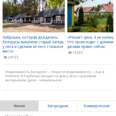
Заброшка, которая дождалась:
«Решает цена, а не календа
белорусы выкупили старый лагерь
Что происходит с домами 
у леса и сделали из него стильное
дачами прямо сейчас
место
15367
24153
Недвижимость Беларуси
—
Новости недвижимости
—
Как в
Pinterest. В Раубичах продается дом у леса с красивым
интерьером. Цена – немаленькая
Жилая
Загородная
Коммерческая