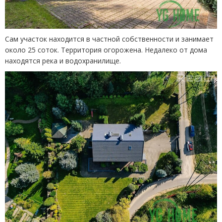
Сам участок находится в частной собственности и занимает
около 25 соток. Территория огорожена. Недалеко от дома
находятся река и водохранилище.