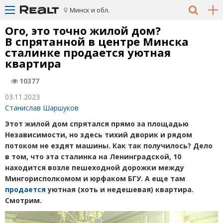
Минск и обл.
Ого, это точно жилой дом?
В спрятанной в центре Минска
сталинке продается уютная
квартира
10377
03.11.2023
Станислав Шаршуков
Этот жилой дом спрятался прямо за площадью
Независимости, но здесь тихий дворик и рядом
потоком не ездят машины. Как так получилось? Дело
в том, что эта сталинка на Ленинградской, 10
находится возле пешеходной дорожки между
Мингорисполкомом и юрфаком БГУ. А еще там
продается
уютная
(
хоть и недешевая) квартира.
Смотрим.