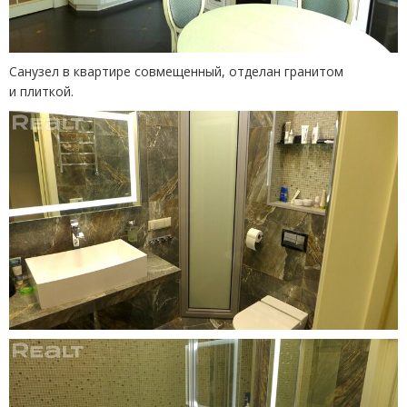
Санузел в квартире совмещенный, отделан гранитом
и плиткой.