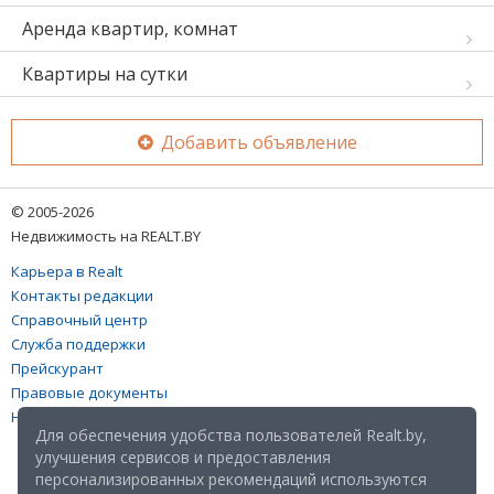
Аренда квартир, комнат
Квартиры на сутки
Добавить объявление
© 2005-2026
Недвижимость на REALT.BY
Карьера в Realt
Контакты редакции
Справочный центр
Служба поддержки
Прейскурант
Правовые документы
Настройка файлов cookies
Для обеспечения удобства пользователей Realt.by,
улучшения сервисов и предоставления
персонализированных рекомендаций используются