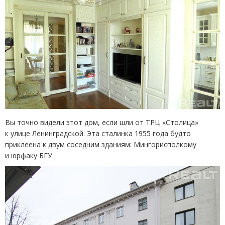
Вы точно видели этот дом, если шли от ТРЦ
«
Столица»
к улице Ленинградской. Эта сталинка 1955 года будто
приклеена к двум соседним зданиям: Мингорисполкому
и юрфаку БГУ.