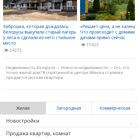
Заброшка, которая дождалась:
«Решает цена, а не календа
белорусы выкупили старый лагерь
Что происходит с домами 
у леса и сделали из него стильное
дачами прямо сейчас
место
15423
24272
Недвижимость Беларуси
—
Новости недвижимости
—
Ого, это
точно жилой дом? В спрятанной в центре Минска сталинке
продается уютная квартира
Жилая
Загородная
Коммерческая
Новостройки
Продажа квартир, комнат