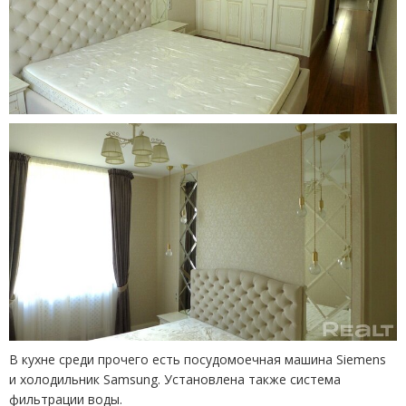
В кухне среди прочего есть посудомоечная машина Siemens
и холодильник Samsung. Установлена также система
фильтрации воды.