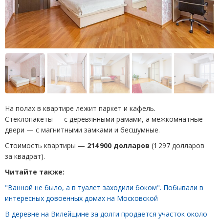
На полах в квартире лежит паркет и кафель.
Стеклопакеты — с деревянными рамами, а межкомнатные
двери — с магнитными замками и бесшумные.
Стоимость квартиры —
214 900 долларов
(1 297 долларов
за квадрат).
Читайте также:
"Ванной не было, а в туалет заходили боком". Побывали в
интересных довоенных домах на Московской
В деревне на Вилейщине за долги продается участок около