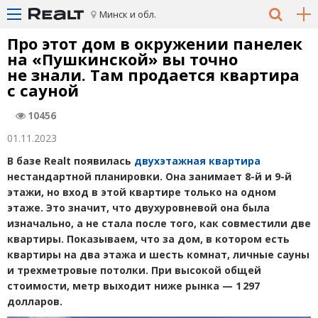
Минск и обл.
Про этот дом в окружении панелек
на «Пушкинской» вы точно
не знали. Там продается квартира
с сауной
10456
01.11.2023
В базе Realt появилась
двухэтажная квартира
нестандартной планировки. Она занимает 8-й и 9-й
этажи, но вход в этой квартире только на одном
этаже. Это значит, что двухуровневой она была
изначально, а не стала после того, как совместили две
квартиры. Показываем, что за дом, в котором есть
квартиры на два этажа и шесть комнат, личные сауны
и трехметровые потолки.
При высокой общей
стоимости, метр выходит ниже рынка — 1 297
долларов.