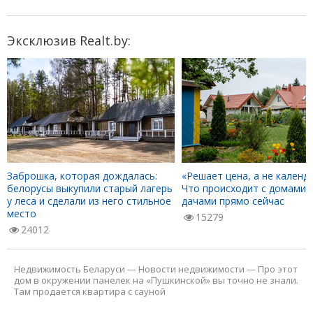
Эксклюзив Realt.by:
Заброшка, которая дождалась:
«Решает цена, а не календа
белорусы выкупили старый лагерь
Что происходит с домами 
у леса и сделали из него стильное
дачами прямо сейчас
место
15279
24012
Недвижимость Беларуси
—
Новости недвижимости
—
Про этот
дом в окружении панелек на «Пушкинской» вы точно не знали.
Там продается квартира с сауной