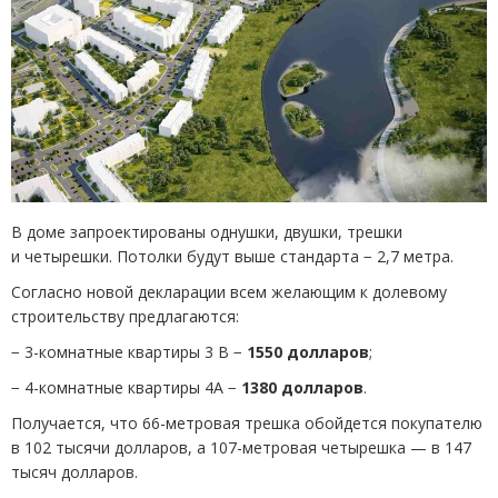
В доме запроектированы однушки, двушки, трешки
и четырешки. Потолки будут выше стандарта − 2,7 метра.
Согласно новой декларации всем желающим к долевому
строительству предлагаются:
− 3-комнатные квартиры 3 В −
1550 долларов
;
− 4-комнатные квартиры 4А −
1380 долларов
.
Получается, что 66-метровая трешка обойдется покупателю
в 102 тысячи долларов, а 107-метровая четырешка — в 147
тысяч долларов.