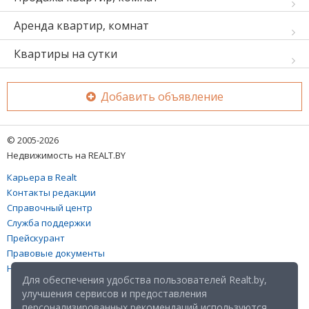
Аренда квартир, комнат
Квартиры на сутки
Добавить объявление
© 2005-2026
Недвижимость на REALT.BY
Карьера в Realt
Контакты редакции
Справочный центр
Служба поддержки
Прейскурант
Правовые документы
Настройка файлов cookies
Для обеспечения удобства пользователей Realt.by,
улучшения сервисов и предоставления
персонализированных рекомендаций используются