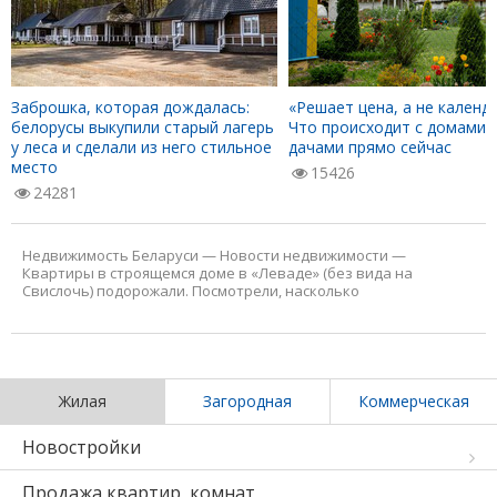
Заброшка, которая дождалась:
«Решает цена, а не календа
белорусы выкупили старый лагерь
Что происходит с домами 
у леса и сделали из него стильное
дачами прямо сейчас
место
15426
24281
Недвижимость Беларуси
—
Новости недвижимости
—
Квартиры в строящемся доме в «Леваде» (без вида на
Свислочь) подорожали. Посмотрели, насколько
Жилая
Загородная
Коммерческая
Новостройки
Продажа квартир, комнат