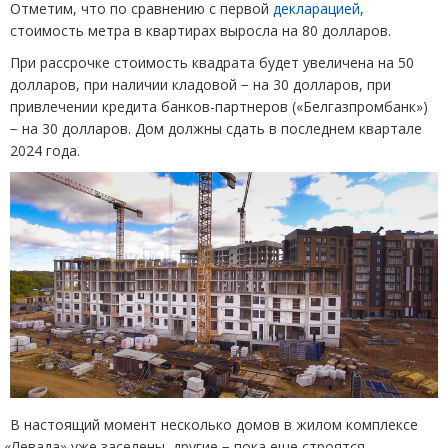
Отметим, что по сравнению с первой
декларацией
,
стоимость метра в квартирах выросла на 80 долларов.
При рассрочке стоимость квадрата будет увеличена на 50
долларов, при наличии кладовой − на 30 долларов, при
привлечении кредита банков-партнеров
(
«Белгазпромбанк»)
− на 30 долларов. Дом должны сдать в последнем квартале
2024 года.
В настоящий момент несколько домов в жилом комплексе
«
Левада» уже заселены, другие − пока еще строятся.