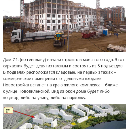
Дом 7.1.
(
по генплану) начали строить в мае этого года. Этот
каркасник будет девятиэтажным и состоять из 5 подъездов.
В подвалах расположатся кладовые, на первых этажах −
коммерческие помещения с отдельными входами.
Новостройка встанет на краю жилого комплекса − ближе
к улице Нововиленской. Вид из окон дома будет либо
во двор, либо на улицу, либо на парковку.