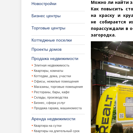
Можно ли найти з
Новостройки
Как повысить сто
на краску и кру
Бизнес центры
не собирается и
Торговые центры
порассуждали в о
загородка.
Коттеджные поселки
Проекты домов
Продажа недвижимости
Элитная недвижимость
Квартиры, комнаты
Коттеджи, дома, участки
Офисы, нежилые помещения
Магазины, торговые помещения
Рестораны, бары, кафе
Склады, производства
Бизнес, сфера услуг
Продажа гаража, машиноместа
Аренда недвижимости
Квартира на сутки
Квартиры на длительный срок