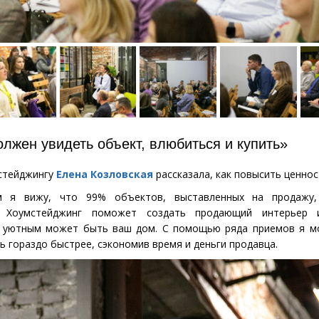
лжен увидеть объект, влюбиться и купить»
мстейджингу
Елена Козловская
рассказала, как повысить ценнос
 я вижу, что 99% объектов, выставленных на продажу,
. Хоумстейджинг поможет создать продающий интерьер 
м уютным может быть ваш дом. С помощью ряда приемов я м
ь гораздо быстрее, сэкономив время и деньги продавца.