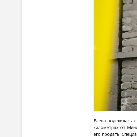
Елена поделилась 
километрах от Минс
его продать. Специ