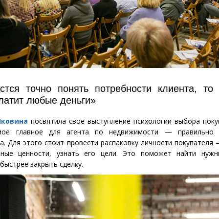
стся точно понять потребности клиента, то
латит любые деньги»
Яковина
посвятила свое выступление психологии выбора поку
мое главное для агента по недвижимости — правильно 
а. Для этого стоит провести распаковку личности покупателя 
нные ценности, узнать его цели. Это поможет найти нужн
быстрее закрыть сделку.