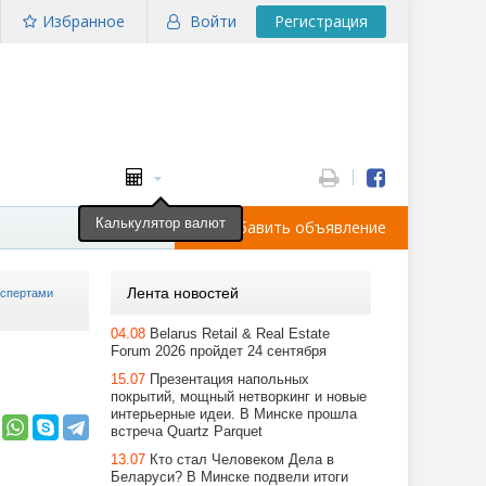
Избранное
Войти
Регистрация
Калькулятор валют
Добавить объявление
Лента новостей
кспертами
04.08
Belarus Retail & Real Estate
Forum 2026 пройдет 24 сентября
15.07
Презентация напольных
покрытий, мощный нетворкинг и новые
интерьерные идеи. В Минске прошла
встреча Quartz Parquet
13.07
Кто стал Человеком Дела в
Беларуси? В Минске подвели итоги