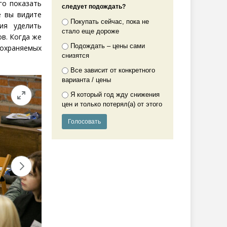
го показать
следует подождать?
е вы видите
Покупать сейчас, пока не
ия уделить
стало еще дороже
в. Когда же
Подождать – цены сами
 охраняемых
снизятся
Все зависит от конкретного
варианта / цены
Я который год жду снижения
цен и только потерял(а) от этого