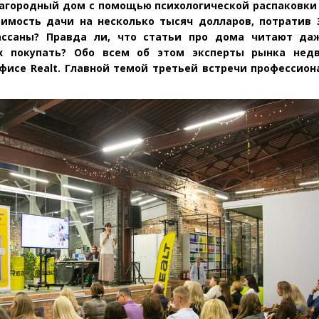
агородный дом с помощью психологической распаковки
имость дачи на несколько тысяч долларов, потратив 
ассаны? Правда ли, что статьи про дома читают даж
х покупать? Обо всем об этом эксперты рынка нед
фисе Realt. Главной темой третьей встречи профессион