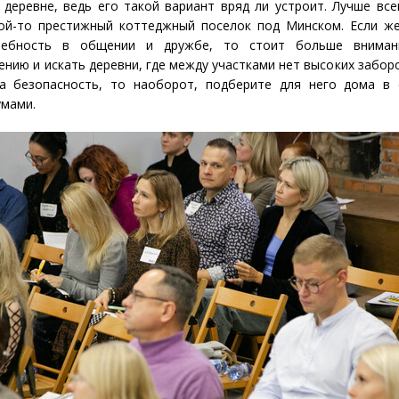
деревне, ведь его такой вариант вряд ли устроит. Лучше все
кой-то престижный коттеджный поселок под Минском. Если ж
ребность в общении и дружбе, то стоит больше вниман
нию и искать деревни, где между участками нет высоких заборо
а безопасность, то наоборот, подберите для него дома в
умами.