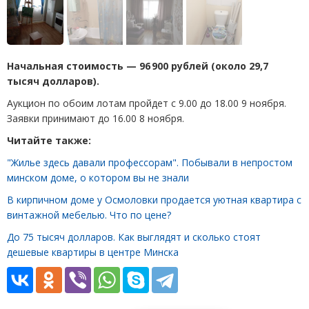
Начальная стоимость — 96 900 рублей
(
около 29,7
тысяч долларов).
Аукцион по обоим лотам пройдет с 9.00 до 18.00 9 ноября.
Заявки принимают до 16.00 8 ноября.
Читайте также:
"Жилье здесь давали профессорам". Побывали в непростом
минском доме, о котором вы не знали
В кирпичном доме у Осмоловки продается уютная квартира с
винтажной мебелью. Что по цене?
До 75 тысяч долларов. Как выглядят и сколько стоят
дешевые квартиры в центре Минска