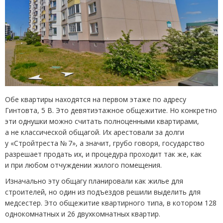
Обе квартиры находятся на первом этаже по адресу
Гинтовта, 5 В. Это девятиэтажное общежитие. Но конкретно
эти однушки можно считать полноценными квартирами,
а не классической общагой. Их арестовали за долги
у «Стройтреста № 7», а значит, грубо говоря, государство
разрешает продать их, и процедура проходит так же, как
и при любом отчуждении жилого помещения.
Изначально эту общагу планировали как жилье для
строителей, но один из подъездов решили выделить для
медсестер. Это общежитие квартирного типа, в котором 128
однокомнатных и 26 двухкомнатных квартир.