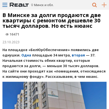
Минск и обл.
В Минске за долги продаются две
квартиры с ремонтом дешевле 30
тысяч долларов. Но есть нюанс
16471
23.10.2023
На площадке
«
БелЮрОбеспечение» появились две
однушки.
Одна
площадью 34 метра,
вторая
— 37.
Начальная стоимость обеих квартир, которые
продаются за долги, — меньше 30 тысяч долларов.
На сайте они проходят как
«помещения, относящиеся
к жилищному фонду». Рассказываем, в чем нюанс.