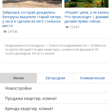
Заброшка, которая дождалась:
«Решает цена, а не календа
белорусы выкупили старый лагерь
Что происходит с домами 
у леса и сделали из него стильное
дачами прямо сейчас
место
15347
24106
Недвижимость Беларуси
—
Новости недвижимости
—
В Минске
за долги продаются две квартиры с ремонтом дешевле 30
тысяч долларов. Но есть нюанс
Жилая
Загородная
Коммерческая
Новостройки
Продажа квартир, комнат
Аренда квартир, комнат