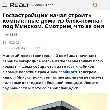
Минск и обл.
Госзастройщик начал строить
компактные дома из блок-комнат
под Минском. Смотрим, что за они
6868
18.10.2023
Станислав Журавлевич
Минский домостроительный комбинат начинает
строить загородное жилье из железобетонных блок-
комнат — дома собираются из готовых кубиков
в самые короткие сроки. Как
сообщает
телеграм-
канал
«
Минскстроя», сейчас предприятия реализует
пилотные коттеджи небольшой площади. Ловите
подробности и фото со стройплощадки.