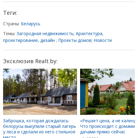
Теги:
Страны:
Беларусь
Темы:
Загородная недвижимость
;
Архитектура,
проектирование, дизайн
;
Проекты домов
;
Новости
Эксклюзив Realt.by:
Заброшка, которая дождалась:
«Решает цена, а не календа
белорусы выкупили старый лагерь
Что происходит с домами 
у леса и сделали из него стильное
дачами прямо сейчас
место