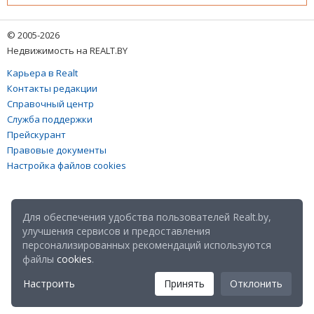
© 2005-2026
Недвижимость на REALT.BY
Карьера в Realt
Контакты редакции
Справочный центр
Служба поддержки
Прейскурант
Правовые документы
Настройка файлов cookies
Для обеспечения удобства пользователей Realt.by,
улучшения сервисов и предоставления
персонализированных рекомендаций используются
файлы
cookies
.
Настроить
Принять
Отклонить