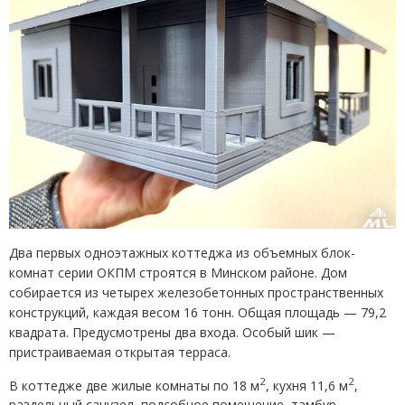
Два первых одноэтажных коттеджа из объемных блок-
комнат серии ОКПМ строятся в Минском районе. Дом
собирается из четырех железобетонных пространственных
конструкций, каждая весом 16 тонн. Общая площадь — 79,2
квадрата. Предусмотрены два входа. Особый шик —
пристраиваемая открытая терраса.
2
2
В коттедже две жилые комнаты по 18 м
, кухня 11,6 м
,
раздельный санузел, подсобное помещение, тамбур,