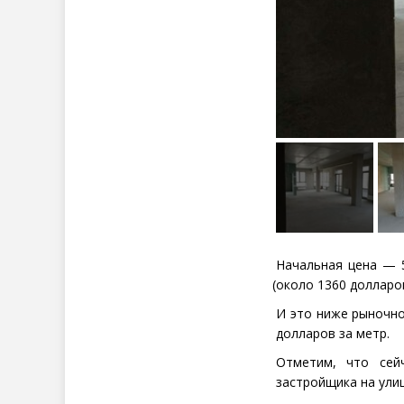
Начальная цена — 
(
около 1360 долларов
И это ниже рыночно
долларов за метр.
Отметим, что сей
застройщика на ули