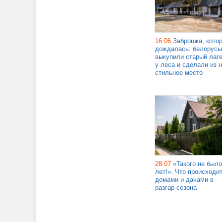
16.06
Заброшка, кото
дождалась: белорусы
выкупили старый лаг
у леса и сделали из н
стильное место
28.07
«Такого не было
лет!». Что происходит
домами и дачами в
разгар сезона