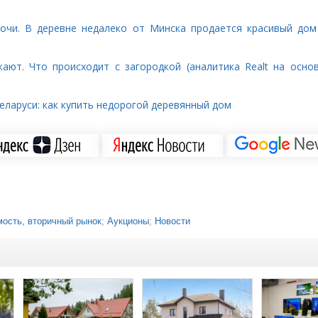
лочи. В деревне недалеко от Минска продается красивый до
ают. Что происходит с загородкой (аналитика Realt на осно
еларуси: как купить недорогой деревянный дом
ость, вторичный рынок
;
Аукционы
;
Новости