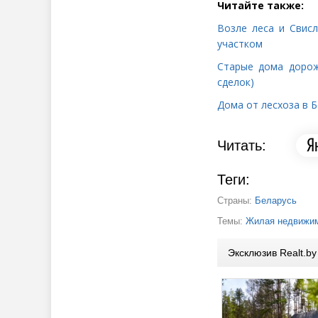
Читайте также:
Возле леса и Свис
участком
Старые дома дорож
сделок)
Дома от лесхоза в Б
Читать:
Теги:
Страны:
Беларусь
Темы:
Жилая недвижим
Эксклюзив Realt.by