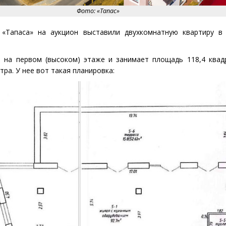
Фото: «Тапас»
«
Тапаса» на аукцион выставили двухкомнатную квартиру в
я на первом
(
высоком) этаже и занимает площадь 118,4 квад
ра. У нее вот такая планировка: