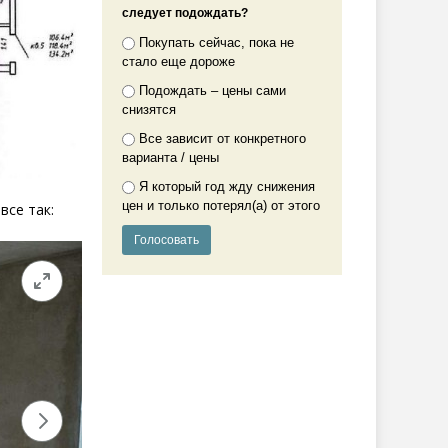
следует подождать?
Покупать сейчас, пока не
стало еще дороже
Подождать – цены сами
снизятся
Все зависит от конкретного
варианта / цены
Я который год жду снижения
цен и только потерял(а) от этого
все так: