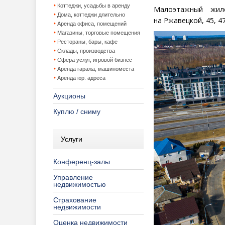
Коттеджи, усадьбы в аренду
Малоэтажный жил
Дома, коттеджи длительно
на Ржавецкой, 45, 4
Аренда офиса, помещений
Магазины, торговые помещения
Рестораны, бары, кафе
Склады, производства
Сфера услуг, игровой бизнес
Аренда гаража, машиноместа
Аренда юр. адреса
Аукционы
Куплю / сниму
Услуги
Конференц-залы
Управление
недвижимостью
Страхование
недвижимости
Оценка недвижимости