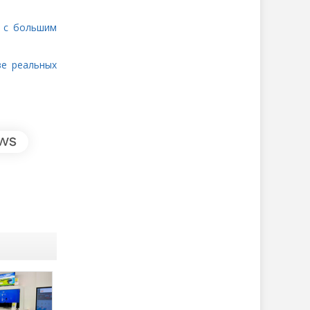
м с большим
ве реальных