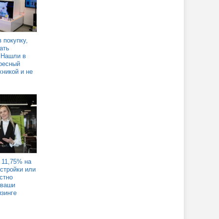
 покупку,
ать
 Нашли в
ресный
хникой и не
 11,75% на
стройки или
стно
 ваши
изинге