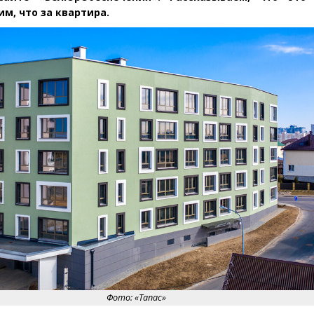
м, что за квартира.
Фото: «Тапас»