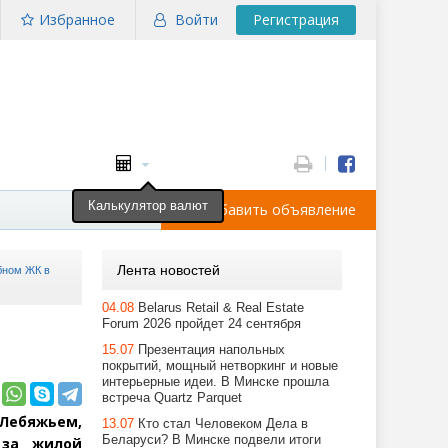
Избранное
Войти
Регистрация
Калькулятор валют
Добавить объявление
Лента новостей
убном ЖК в
04.08
Belarus Retail & Real Estate
Forum 2026 пройдет 24 сентября
15.07
Презентация напольных
покрытий, мощный нетворкинг и новые
интерьерные идеи. В Минске прошла
встреча Quartz Parquet
 Лебяжьем,
13.07
Кто стал Человеком Дела в
Беларуси? В Минске подвели итоги
 за жилой