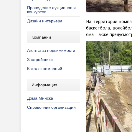
Проведение аукционов и
конкурсов
Дизайн интерьера
На территории компл
баскетбола, волейбол
яма. Также предусмот
Компании
Агентства недвижимости
Застройщики
Каталог компаний
Информация
Дома Минска
Справочник организаций