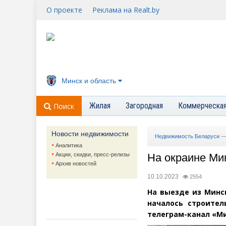
О проекте
Реклама на Realt.by
Минск и область
Жилая
Загородная
Коммерческа
Поиск
Новости недвижимости
Недвижимость Беларуси
Аналитика
Акции, скидки, пресс-релизы
На окраине Ми
Архив новостей
10.10.2023
2554
На выезде из Минс
началось строител
телеграм-канал
«
Ми