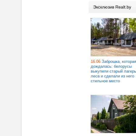
Эксклюзив Realt.by
16.06
Заброшка, котора
дождалась: белорусы
выкупили старый лагерь
леса и сделали из него
стильное место