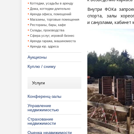
Коттеджи, усадьбы в аренду
Внутри ФОКа запрое
Дома, коттеджи длительно
Аренда офиса, помещений
спорта, залы хорео
Магазины, торговые помещения
и санузлами, кабинет 
Рестораны, бары, кафе
Склады, производства
Сфера услуг, игровой бизнес
Аренда гаража, машиноместа
Аренда юр. адреса
Аукционы
Куплю / сниму
Услуги
Конференц-залы
Управление
недвижимостью
Страхование
недвижимости
Оценка недвижимости