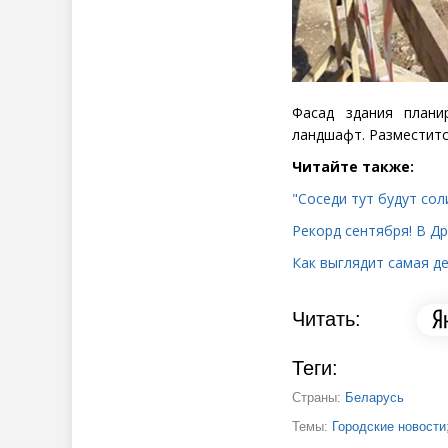
Фасад здания плани
ландшафт. Разместитс
Читайте также:
"Соседи тут будут со
Рекорд сентября! В Др
Как выглядит самая д
Читать:
Теги:
Страны:
Беларусь
Темы:
Городские новости