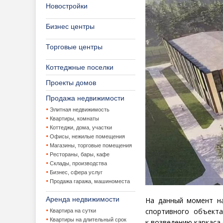
Новостройки
Бизнес центры
Торговые центры
Коттеджные поселки
Проекты домов
Продажа недвижимости
Элитная недвижимость
Квартиры, комнаты
Коттеджи, дома, участки
Офисы, нежилые помещения
Магазины, торговые помещения
Рестораны, бары, кафе
Склады, производства
Бизнес, сфера услуг
Продажа гаража, машиноместа
Аренда недвижимости
На данный момент н
спортивного объект
Квартира на сутки
Квартиры на длительный срок
к возведению каркаса 