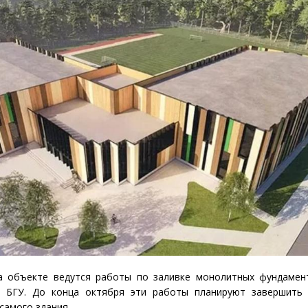
а объекте ведутся работы по заливке монолитных фундамен
а БГУ. До конца октября эти работы планируют завершить 
самого здания.