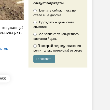
следует подождать?
Покупать сейчас, пока не
стало еще дороже
Подождать – цены сами
снизятся
в окружающий
омыслицкая».
Все зависит от конкретного
варианта / цены
Я который год жду снижения
льтом
цен и только потерял(а) от этого