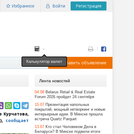
Избранное
Войти
Регистрация
Калькулятор валют
Добавить объявление
Лента новостей
04.08
Belarus Retail & Real Estate
Forum 2026 пройдет 24 сентября
15.07
Презентация напольных
покрытий, мощный нетворкинг и новые
 Курчатова,
интерьерные идеи. В Минске прошла
встреча Quartz Parquet
),
сообщает
13.07
Кто стал Человеком Дела в
Беларуси? В Минске подвели итоги