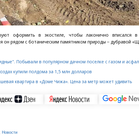
руют оформить в экостиле, чтобы лаконично вписался 
я он рядом с ботаническим памятником природы − дубравой
«
Щ
лидные". Побывали в популярном дачном поселке с газом и асфа
оздах купили полдома за 1,5 млн долларов
ешевая квартира в «Доме Чижа». Цена за метр может удивить
;
Новости