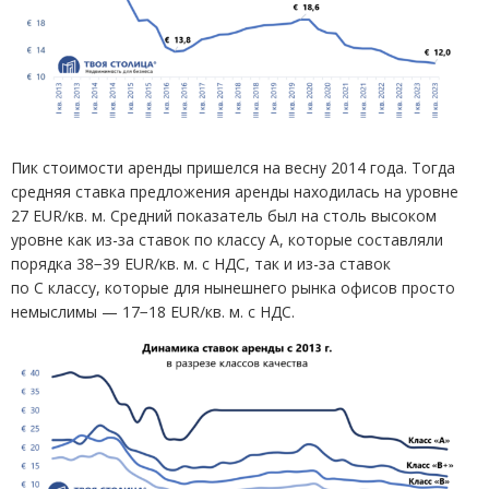
Пик стоимости аренды пришелся на весну 2014 года. Тогда
средняя ставка предложения аренды находилась на уровне
27 EUR/кв. м. Средний показатель был на столь высоком
уровне как из-за ставок по классу А, которые составляли
порядка 38−39 EUR/кв. м. с НДС, так и из-за ставок
по С классу, которые для нынешнего рынка офисов просто
немыслимы — 17−18 EUR/кв. м. с НДС.