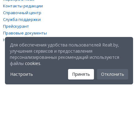
Контакты редакции
Справочный центр
Служба поддержки
Прейскурант
Правовые документы
Настройка файлов cookies
Для обеспечения удобства пользователей Realt.by,
улучшения сервисов и предоставления
персонализированных рекомендаций используются
файлы
cookies
.
Настроить
Принять
Отклонить
Мы в соц. сетях:
Скачайте мобильное приложение Realt Mobile: