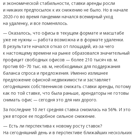
и экономической стабильности, ставки аренды росли
и никаких предпосылок к их снижению не было. Но в начале
2020-го во время пандемии начался всемирный уход
на удаленку, и все поменялось.
—
Оказалось, что офисы в текущем формате и масштабе
уже не нужны
—
работа возможна и в формате удаленки.
В результате начался отказ от площадей, из-за чего
к настоящему времени на рынке образовался значительный
профицит свободных офисов
—
более 210 тысяч кв. м.
против 60−70 тыс. кв. м, необходимых для поддержания
баланса спроса и предложения. Именно излишнее
предложение офисной недвижимости и заставляет
сегодняшних собственников снижать ставки аренды, потому
как по той ставке, что была раньше, арендаторы не готовы
снимать офис
—
сегодня это для них дорого.
За последние 10 лет средняя ставка снизилась на 56%. И это
уже второе ее подобное сильное снижение.
— Есть ли перспектива к новому росту ставок?
На сегодняшний день и в перспективе ближайших нескольких