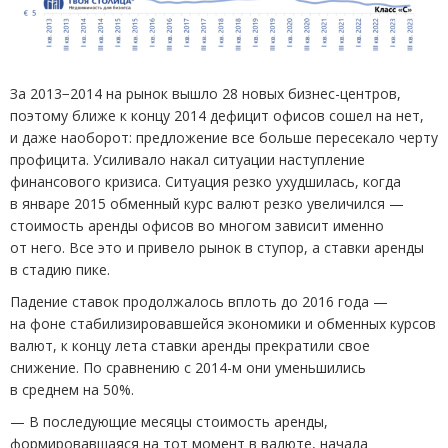
За 2013−2014 на рынок вышло 28 новых бизнес-центров,
поэтому ближе к концу 2014 дефицит офисов сошел на нет,
и даже наоборот: предложение все больше пересекало черту
профицита. Усиливало накал ситуации наступление
финансового кризиса. Ситуация резко ухудшилась, когда
в январе 2015 обменный курс валют резко увеличился —
стоимость аренды офисов во многом зависит именно
от него. Все это и привело рынок в ступор, а ставки аренды
в стадию пике.
Падение ставок продолжалось вплоть до 2016 года —
на фоне стабилизировавшейся экономики и обменных курсов
валют, к концу лета ставки аренды прекратили свое
снижение. По сравнению с 2014-м они уменьшились
в среднем на 50%.
— В последующие месяцы стоимость аренды,
формировавшаяся на тот момент в валюте, начала