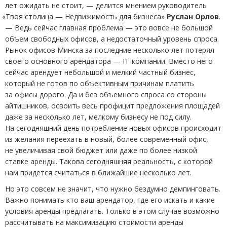
лет ожидать не стоит, — делится мнением руководитель
«
Твоя столица — Недвижимость для бизнеса»
Руслан Орлов
.
— Ведь сейчас главная проблема — это вовсе не большой
объем свободных офисов, а недостаточный уровень спроса.
Рынок офисов Минска за последние несколько лет потерял
своего основного арендатора — IT-компании. Вместо него
сейчас арендует небольшой и мелкий частный бизнес,
который не готов по объективным причинам платить
за офисы дорого. Да и без объемного спроса со стороны
айтишников, освоить весь профицит предложения площадей
даже за несколько лет, мелкому бизнесу не под силу.
На сегодняшний день потребление новых офисов происходит
из желания переехать в новый, более современный офис,
не увеличивая свой бюджет или даже по более низкой
ставке аренды. Такова сегодняшняя реальность, с которой
нам придется считаться в ближайшие несколько лет.
Но это совсем не значит, что нужно бездумно демпинговать.
Важно понимать кто ваш арендатор, где его искать и какие
условия аренды предлагать. Только в этом случае возможно
рассчитывать на максимизацию стоимости аренды