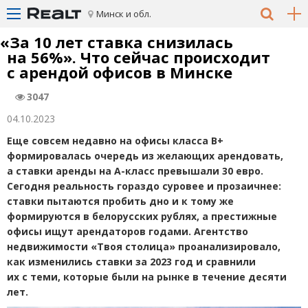
Минск и обл.
«
За 10 лет ставка снизилась
на 56%». Что сейчас происходит
с арендой офисов в Минске
3047
04.10.2023
Еще совсем недавно на офисы класса В+
формировалась очередь из желающих арендовать,
а ставки аренды на А-класс превышали 30 евро.
Сегодня реальность гораздо суровее и прозаичнее:
ставки пытаются пробить дно и к тому же
формируются в белорусских рублях, а престижные
офисы ищут арендаторов годами. Агентство
недвижимости
«Твоя столица»
проанализировало,
как изменились ставки за 2023 год и сравнили
их с теми, которые были на рынке в течение десяти
лет.