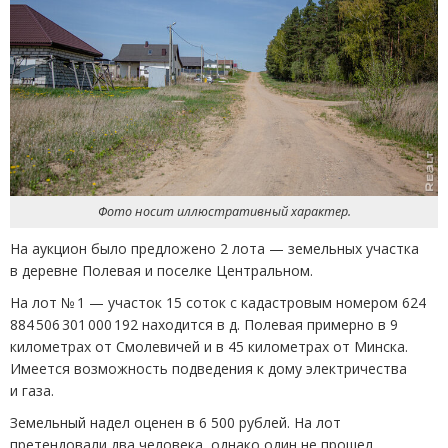
Фото носит иллюстративный характер.
На аукцион было предложено 2 лота — земельных участка
в деревне Полевая и поселке Центральном.
На лот № 1 — участок 15 соток с кадастровым номером 624
884 506 301 000 192 находится в д. Полевая примерно в 9
километрах от Смолевичей и в 45 километрах от Минска.
Имеется возможность подведения к дому электричества
и газа.
Земельный надел оценен в 6 500 рублей. На лот
претендовали два человека, однако один не прошел