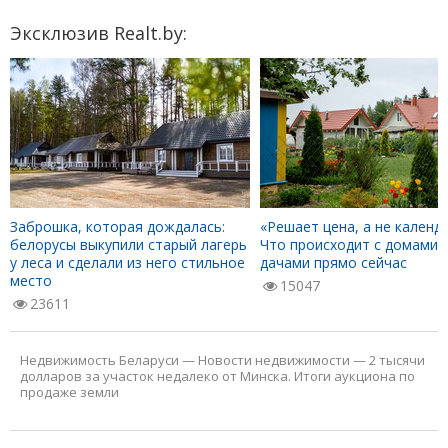
Эксклюзив Realt.by:
Заброшка, которая дождалась:
«Решает цена, а не календа
белорусы выкупили старый лагерь
Что происходит с домами 
у леса и сделали из него стильное
дачами прямо сейчас
место
15047
23611
Недвижимость Беларуси
—
Новости недвижимости
—
2 тысячи
долларов за участок недалеко от Минска. Итоги аукциона по
продаже земли