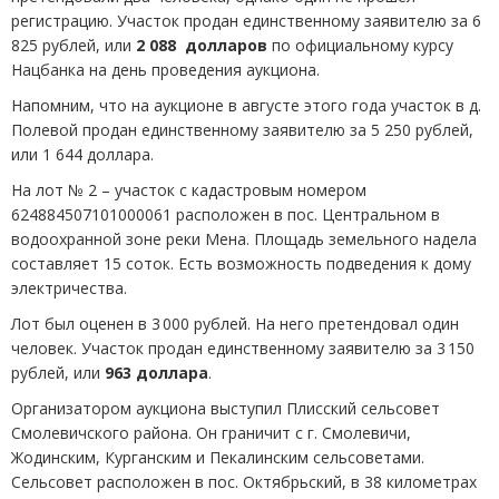
регистрацию. Участок продан единственному заявителю за 6
825 рублей, или
2 088 долларов
по официальному курсу
Нацбанка на день проведения аукциона.
Напомним, что на аукционе в августе этого года участок в д.
Полевой продан единственному заявителю за 5 250 рублей,
или 1 644 доллара.
На лот № 2 – участок с кадастровым номером
624884507101000061 расположен в пос. Центральном в
водоохранной зоне реки Мена. Площадь земельного надела
составляет 15 соток. Есть возможность подведения к дому
электричества.
Лот был оценен в 3 000 рублей. На него претендовал один
человек. Участок продан единственному заявителю за 3 150
рублей, или
963 доллара
.
Организатором аукциона выступил Плисский сельсовет
Смолевичского района. Он граничит с г. Смолевичи,
Жодинским, Курганским и Пекалинским сельсоветами.
Сельсовет расположен в пос. Октябрьский, в 38 километрах