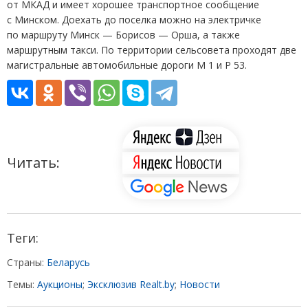
от МКАД и имеет хорошее транспортное сообщение
с Минском. Доехать до поселка можно на электричке
по маршруту Минск — Борисов — Орша, а также
маршрутным такси. По территории сельсовета проходят две
магистральные автомобильные дороги М 1 и Р 53.
Читать:
Теги:
Страны:
Беларусь
Темы:
Аукционы
;
Эксклюзив Realt.by
;
Новости