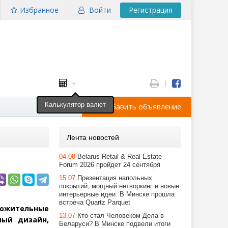
Избранное
Войти
Регистрация
Калькулятор валют
Добавить объявление
Лента новостей
04.08
Belarus Retail & Real Estate
Forum 2026 пройдет 24 сентября
15.07
Презентация напольных
покрытий, мощный нетворкинг и новые
интерьерные идеи. В Минске прошла
встреча Quartz Parquet
ложительные
13.07
Кто стал Человеком Дела в
ный дизайн,
Беларуси? В Минске подвели итоги