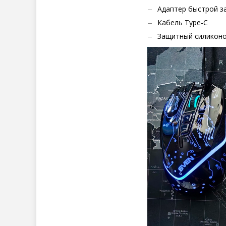
Адаптер быстрой з
Кабель
Type
-
C
Защитный силиконо