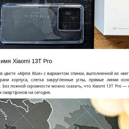
имя Xiaomi 13T Pro
в цвете
«
Alpine Blue» с вариантом спинки, выполненной из «ве
рани корпуса, слегка закругленные углы, прямые линии осн
. Без ложной скромности можно сказать, что Xiaomi 13T Pro — 
х смартфонов на сегодня.