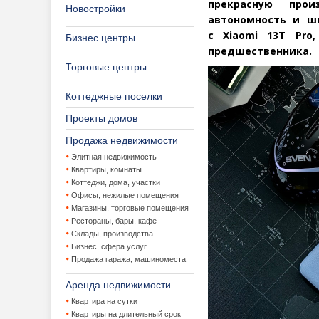
прекрасную прои
Новостройки
автономность и ш
с Xiaomi 13T Pro
Бизнес центры
предшественника.
Торговые центры
Коттеджные поселки
Проекты домов
Продажа недвижимости
Элитная недвижимость
Квартиры, комнаты
Коттеджи, дома, участки
Офисы, нежилые помещения
Магазины, торговые помещения
Рестораны, бары, кафе
Склады, производства
Бизнес, сфера услуг
Продажа гаража, машиноместа
Аренда недвижимости
Квартира на сутки
Квартиры на длительный срок