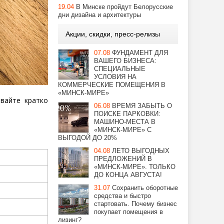
19.04
В Минске пройдут Белорусские
дни дизайна и архитектуры
Акции, скидки, пресс-релизы
07.08
ФУНДАМЕНТ ДЛЯ
ВАШЕГО БИЗНЕСА:
СПЕЦИАЛЬНЫЕ
УСЛОВИЯ НА
КОММЕРЧЕСКИЕ ПОМЕЩЕНИЯ В
«МИНСК-МИРЕ»
авайте кратко
06.08
ВРЕМЯ ЗАБЫТЬ О
ПОИСКЕ ПАРКОВКИ:
МАШИНО-МЕСТА В
«МИНСК-МИРЕ» С
ВЫГОДОЙ ДО 20%
04.08
ЛЕТО ВЫГОДНЫХ
ПРЕДЛОЖЕНИЙ В
«МИНСК-МИРЕ». ТОЛЬКО
ДО КОНЦА АВГУСТА!
31.07
Сохранить оборотные
средства и быстро
стартовать. Почему бизнес
покупает помещения в
лизинг?