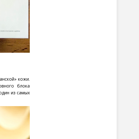
ганской» кожи.
овного блока
один из самых