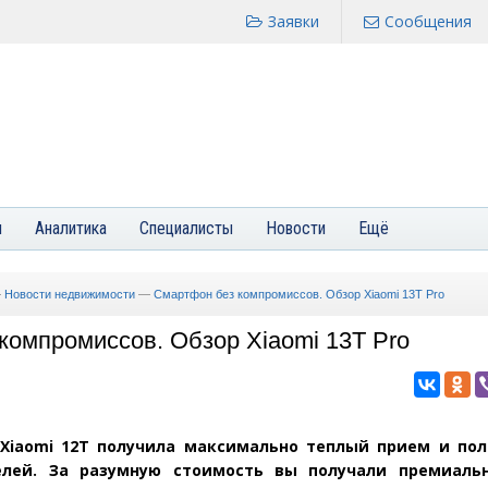
Заявки
Сообщения
я
Аналитика
Специалисты
Новости
Ещё
—
Новости недвижимости
—
Смартфон без компромиссов. Обзор Xiaomi 13T Pro
компромиссов. Обзор Xiaomi 13T Pro
Xiaomi 12T получила максимально теплый прием и по
елей. За разумную стоимость вы получали премиаль