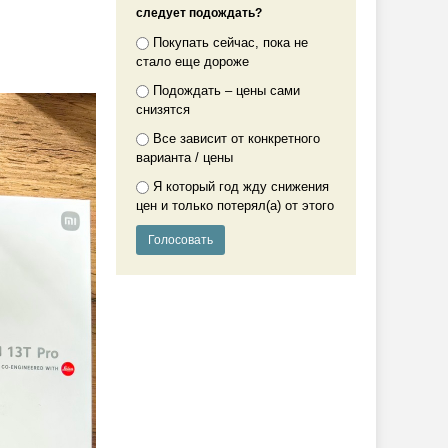
следует подождать?
Покупать сейчас, пока не
стало еще дороже
Подождать – цены сами
снизятся
Все зависит от конкретного
варианта / цены
Я который год жду снижения
цен и только потерял(а) от этого