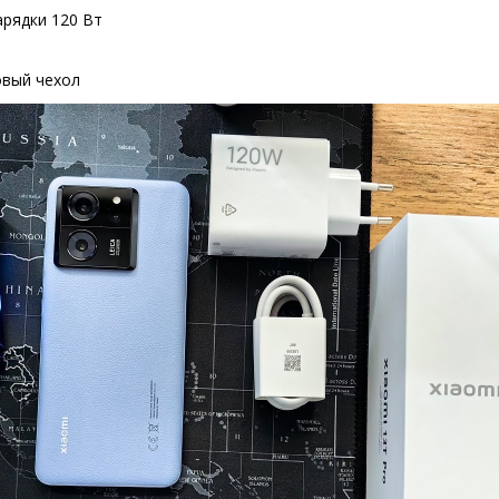
арядки 120 Вт
вый чехол