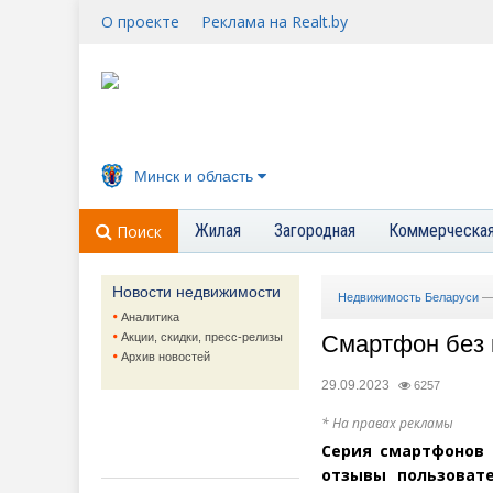
О проекте
Реклама на Realt.by
Минск и область
Жилая
Загородная
Коммерческа
Поиск
Новости недвижимости
Недвижимость Беларуси
Аналитика
Акции, скидки, пресс-релизы
Смартфон без 
Архив новостей
29.09.2023
6257
* На правах рекламы
Серия смартфонов 
отзывы пользоват