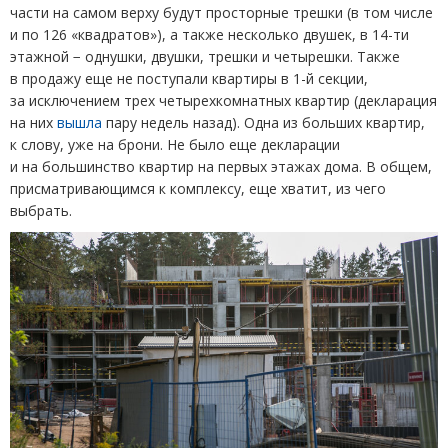
части на самом верху будут просторные трешки
(
в том числе
и по 126 «квадратов»), а также несколько двушек, в 14-ти
этажной − однушки, двушки, трешки и четырешки. Также
в продажу еще не поступали квартиры в 1-й секции,
за исключением трех четырехкомнатных квартир
(
декларация
на них
вышла
пару недель назад). Одна из больших квартир,
к слову, уже на брони. Не было еще декларации
и на большинство квартир на первых этажах дома. В общем,
присматривающимся к комплексу, еще хватит, из чего
выбрать.