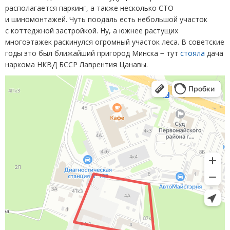
располагается паркинг, а также несколько СТО
и шиномонтажей. Чуть поодаль есть небольшой участок
с коттеджной застройкой. Ну, а южнее растущих
многоэтажек раскинулся огромный участок леса. В советские
годы это был ближайший пригород Минска − тут
стояла
дача
наркома НКВД БССР Лаврентия Цанавы.