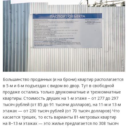
Большинство проданных
(
и на брони) квартир располагается
в 5-м и 6-м подъездах с видом во двор. Тут в свободной
продаже остались только двухкомнатные и трехкомнатные
квартиры. Стоимость двушек на 1-м этаже − от 277 до 297
тысяч рублей
(
от 85 до 91 тысячи долларов), на 11-м и 13-м
этажах — от 230 тысяч рублей
(
от 70 тысяч долларов) Что
касается трешек, то есть варианты 81-метровых квартир
на 8−13-м этажах — это жилье предлагается по 308 тысяч