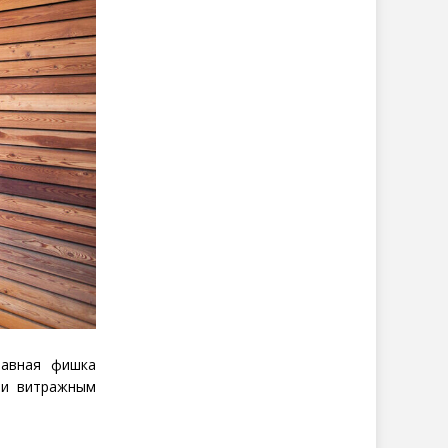
лавная фишка
 и витражным