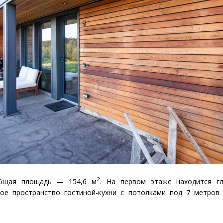
2
общая площадь — 154,6 м
. На первом этаже находится г
ое пространство гостиной-кухни с потолками под 7 метров