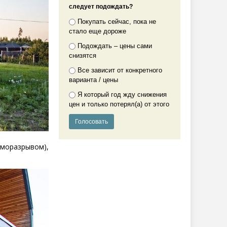
следует подождать?
Покупать сейчас, пока не
стало еще дороже
Подождать – цены сами
снизятся
Все зависит от конкретного
варианта / цены
Я который год жду снижения
цен и только потерял(а) от этого
моразрывом),