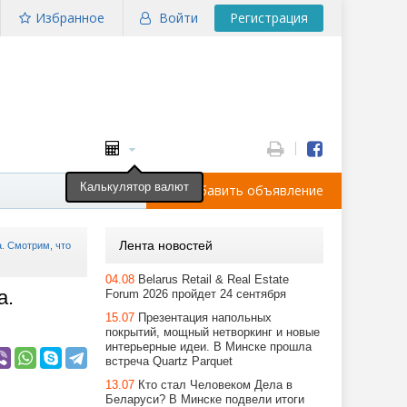
Избранное
Войти
Регистрация
Калькулятор валют
Добавить объявление
Лента новостей
а. Смотрим, что
04.08
Belarus Retail & Real Estate
а.
Forum 2026 пройдет 24 сентября
15.07
Презентация напольных
покрытий, мощный нетворкинг и новые
интерьерные идеи. В Минске прошла
встреча Quartz Parquet
13.07
Кто стал Человеком Дела в
Беларуси? В Минске подвели итоги