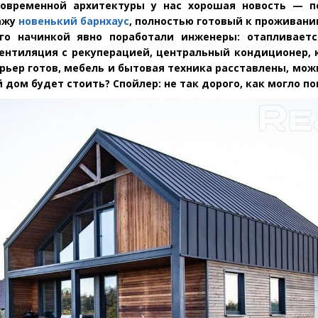
современной архитектуры у нас хорошая новость — 
ажу
новенький барнхаус
, полностью готовый к проживани
го начинкой явно поработали инженеры: отапливает
вентиляция с рекуперацией, центральный кондиционер, 
рьер готов, мебель и бытовая техника расставлены, мож
 дом будет стоить? Спойлер: не так дорого, как могло по