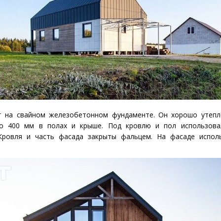
ит на свайном железобетонном фундаменте. Он хорошо утеп
по 400 мм в полах и крыше. Под кровлю и пол использова
 Кровля и часть фасада закрыты фальцем. На фасаде испол