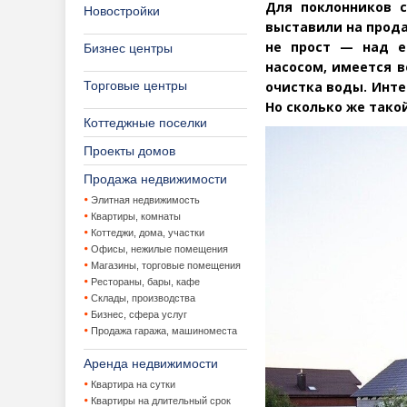
Для поклонников 
Новостройки
выставили на прод
не прост — над е
Бизнес центры
насосом, имеется 
Торговые центры
очистка воды. Инте
Но сколько же такой
Коттеджные поселки
Проекты домов
Продажа недвижимости
Элитная недвижимость
Квартиры, комнаты
Коттеджи, дома, участки
Офисы, нежилые помещения
Магазины, торговые помещения
Рестораны, бары, кафе
Склады, производства
Бизнес, сфера услуг
Продажа гаража, машиноместа
Аренда недвижимости
Квартира на сутки
Квартиры на длительный срок