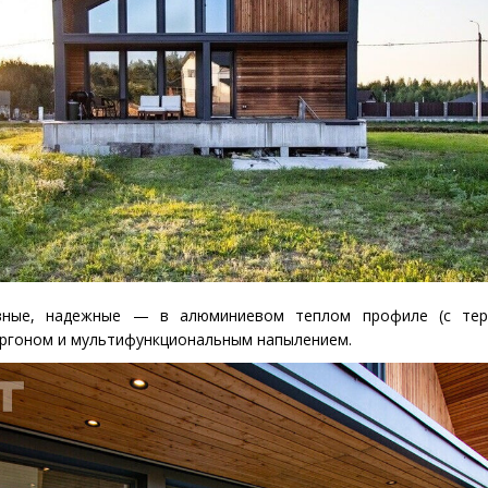
ивные, надежные — в алюминиевом теплом профиле
(
с тер
аргоном и мультифункциональным напылением.