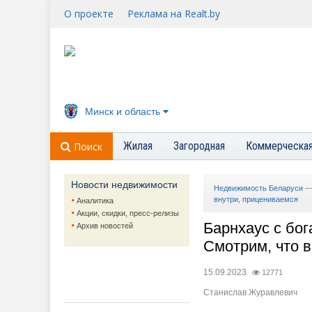
О проекте
Реклама на Realt.by
Минск и область
Жилая
Загородная
Коммерческа
Поиск
Новости недвижимости
Недвижимость Беларуси
внутри, прицениваемся
Аналитика
Акции, скидки, пресс-релизы
Барнхаус с бог
Архив новостей
Смотрим, что 
15.09.2023
12771
Станислав Журавлевич