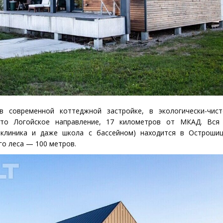
 в современной коттеджной застройке, в экологически-чи
Это Логойское направление, 17 километров от МКАД. Вся
иклиника и даже школа с бассейном) находится в Острошиц
о леса — 100 метров.