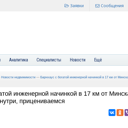
Заявки
Сообщения
я
Аналитика
Специалисты
Новости
Ещё
—
Новости недвижимости
—
Барнхаус с богатой инженерной начинкой в 17 км от Минск
атой инженерной начинкой в 17 км от Минск
внутри, прицениваемся