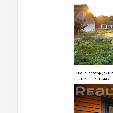
Окна энергоэффект
со стеклопакетами с 