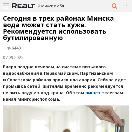
Минск и обл.
Сегодня в трех районах Минска
вода может стать хуже.
Рекомендуется использовать
бутилированную
6443
07.09.2023
Вчера поздно вечером на системе питьевого
водоснабжения в Первомайском, Партизанском
и Советском районах произошла авария. Сейчас идет
промывка сетей, жителям временно рекомендуется
не пить воду из-под крана. Об этом
пишет
телеграм-
канал Мингорисполкома.