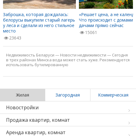
Заброшка, которая дождалась:
«Решает цена, а не календа
белорусы выкупили старый лагерь
Что происходит с домами 
у леса и сделали из него стильное
дачами прямо сейчас
место
15061
23643
Недвижимость Беларуси
—
Новости недвижимости
—
Сегодня
в трех районах Минска вода может стать хуже. Рекомендуется
использовать бутилированную
Жилая
Загородная
Коммерческая
Новостройки
Продажа квартир, комнат
Аренда квартир, комнат