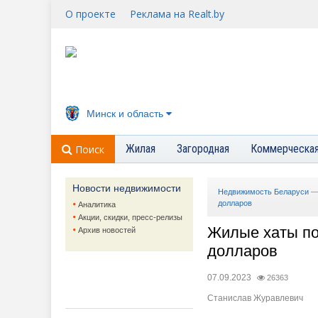
О проекте
Реклама на Realt.by
Минск и область
Жилая
Загородная
Коммерческа
Поиск
Новости недвижимости
Недвижимость Беларуси
долларов
Аналитика
Акции, скидки, пресс-релизы
Жилые хаты по
Архив новостей
долларов
07.09.2023
26363
Станислав Журавлевич