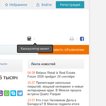
Избранное
Войти
Регистрация
Калькулятор валют
Добавить объявление
Лента новостей
 тысяч
04.08
Belarus Retail & Real Estate
5 тысяч
Forum 2026 пройдет 24 сентября
15.07
Презентация напольных
покрытий, мощный нетворкинг и новые
интерьерные идеи. В Минске прошла
встреча Quartz Parquet
13.07
Кто стал Человеком Дела в
Беларуси? В Минске подвели итоги