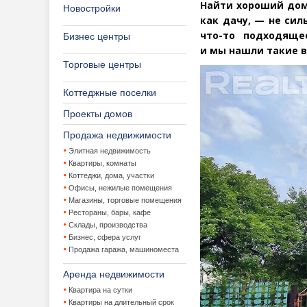
Найти хороший дом
Новостройки
как дачу, — не сил
что-то подходяще
Бизнес центры
и мы нашли такие в
Торговые центры
Коттеджные поселки
Проекты домов
Продажа недвижимости
Элитная недвижимость
Квартиры, комнаты
Коттеджи, дома, участки
Офисы, нежилые помещения
Магазины, торговые помещения
Рестораны, бары, кафе
Склады, производства
Бизнес, сфера услуг
Продажа гаража, машиноместа
Аренда недвижимости
Квартира на сутки
Квартиры на длительный срок