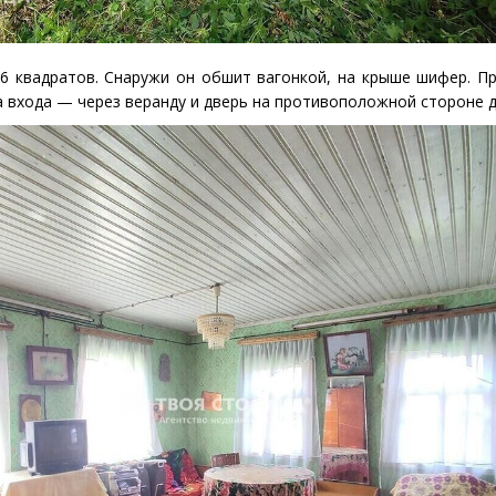
6 квадратов. Снаружи он обшит вагонкой, на крыше шифер. П
ва входа — через веранду и дверь на противоположной стороне 