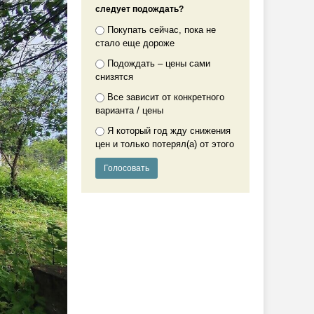
следует подождать?
Покупать сейчас, пока не
стало еще дороже
Подождать – цены сами
снизятся
Все зависит от конкретного
варианта / цены
Я который год жду снижения
цен и только потерял(а) от этого