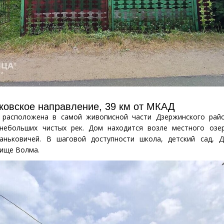
ковское направление, 39 км от МКАД
 расположена в самой живописной части Дзержинского рай
 небольших чистых рек. Дом находится возле местного озе
аньковичей. В шаговой доступности школа, детский сад, Д
лище Волма.