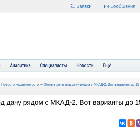
Заявки
Сообщения
я
Аналитика
Специалисты
Новости
Ещё
—
Новости недвижимости
—
Жилые хаты под дачу рядом с МКАД-2. Вот варианты до 15
д дачу рядом с МКАД-2. Вот варианты до 1