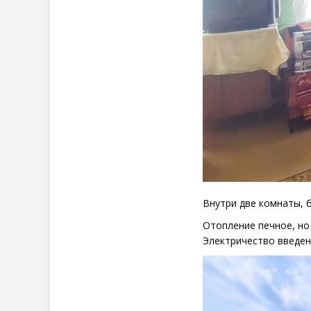
Внутри две комнаты, б
Отопление печное, но
Электричество введено