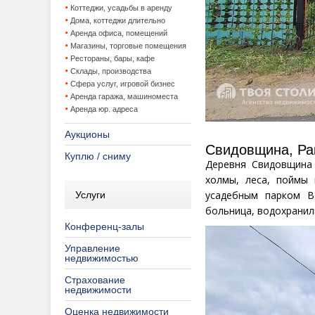
Коттеджи, усадьбы в аренду
Дома, коттеджи длительно
Аренда офиса, помещений
Магазины, торговые помещения
Рестораны, бары, кафе
Склады, производства
Сфера услуг, игровой бизнес
Аренда гаража, машиноместа
Аренда юр. адреса
Аукционы
Свидовщина, Ра
Куплю / сниму
Деревня Свидовщина
холмы, леса, поймы
усадебным парком В
Услуги
больница, водохрани
Конференц-залы
Управление
недвижимостью
Страхование
недвижимости
Оценка недвижимости