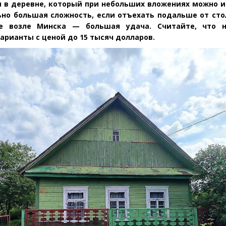
 в деревне, который при небольших вложениях можно и
ьно большая сложность, если отъехать подальше от ст
е возле Минска — большая удача. Считайте, что 
арианты с ценой до 15 тысяч долларов.