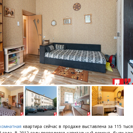
-комнатная
квартира сейчас в продаже выставлена за 115 тыся
 года. В 2012 году проводился капитальный ремонт, были зам