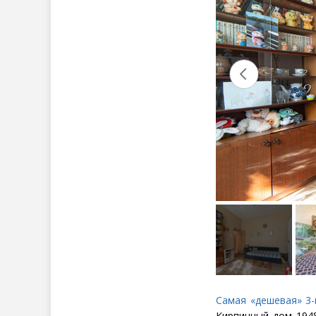
Самая
«
дешевая» 3
Кирпичный дом 1948