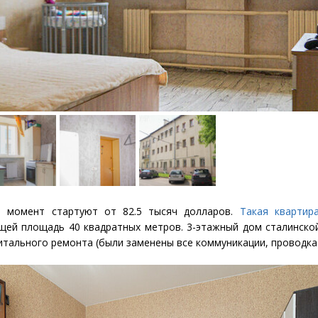
й момент стартуют от 82.5 тысяч долларов.
Такая квартир
бщей площадь 40 квадратных метров. 3-этажный дом сталинско
питального ремонта
(
были заменены все коммуникации, проводка)