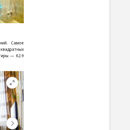
ний. Самое
 квадратных
тиры — 62.9