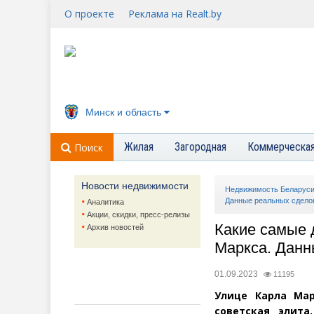
О проекте
Реклама на Realt.by
Минск и область
Жилая
Загородная
Коммерческа
Поиск
Новости недвижимости
Недвижимость Беларус
Данные реальных сдело
Аналитика
Акции, скидки, пресс-релизы
Какие самые 
Архив новостей
Маркса. Данн
01.09.2023
11195
Улице Карла Мар
советская элита