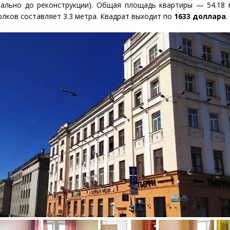
чально до реконструкции). Общая площадь квартиры — 54.18
олков составляет 3.3 метра. Квадрат выходит по
1633 доллара
.