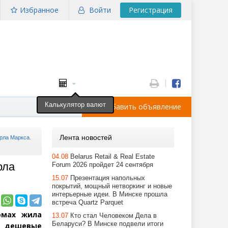
Избранное
Войти
Регистрация
Калькулятор валют
Добавить объявление
Лента новостей
рла Маркса.
04.08
Belarus Retail & Real Estate
рла
Forum 2026 пройдет 24 сентября
15.07
Презентация напольных
покрытий, мощный нетворкинг и новые
интерьерные идеи. В Минске прошла
встреча Quartz Parquet
омах жила
13.07
Кто стал Человеком Дела в
Беларуси? В Минске подвели итоги
е дешевые