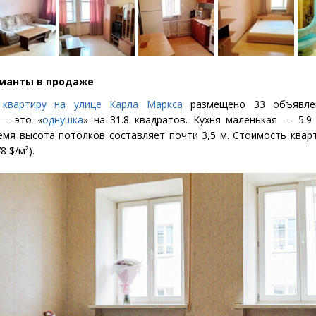
ианты в продаже
 квартиру на улице Карла Маркса
размещено 33 объявле
 — это
«
однушка
» на 31.8 квадратов. Кухня маленькая — 5.9
емя высота потолков составляет почти 3,5 м. Стоимость квар
8 $/м²).