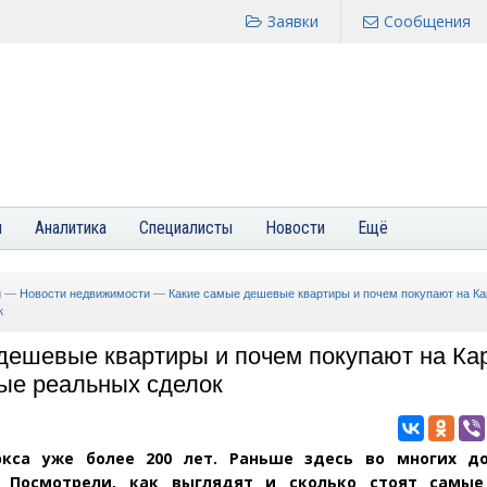
Заявки
Сообщения
я
Аналитика
Специалисты
Новости
Ещё
и
—
Новости недвижимости
—
Какие самые дешевые квартиры и почем покупают на Ка
к
дешевые квартиры и почем покупают на Ка
ые реальных сделок
кса уже более 200 лет. Раньше здесь во многих д
. Посмотрели, как выглядят и сколько стоят самы