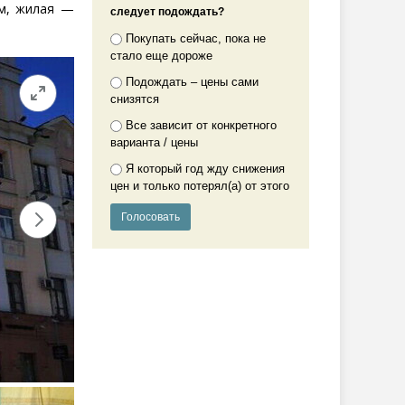
 м, жилая —
следует подождать?
Покупать сейчас, пока не
стало еще дороже
Подождать – цены сами
снизятся
Все зависит от конкретного
варианта / цены
Я который год жду снижения
цен и только потерял(а) от этого