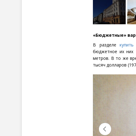
«Бюджетные» вар
В разделе
купить
бюджетное их них
метров. В то же вр
тысяч долларов
(
197