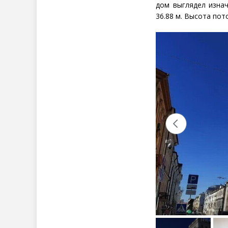
дом выглядел изна
36.88 м. Высота пот