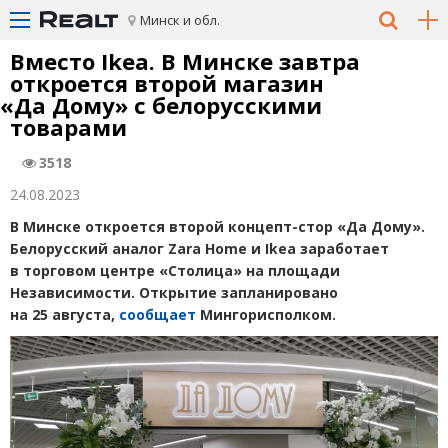
Минск и обл.
Вместо Ikea. В Минске завтра
откроется второй магазин
«
Да Дому» с белорусскими
товарами
3518
24.08.2023
В Минске откроется второй концепт-стор
«
Да Дому».
Белорусский аналог Zara Home и Ikea заработает
в торговом центре
«
Столица» на площади
Независимости. Открытие запланировано
на 25 августа,
сообщает
Мингорисполком.