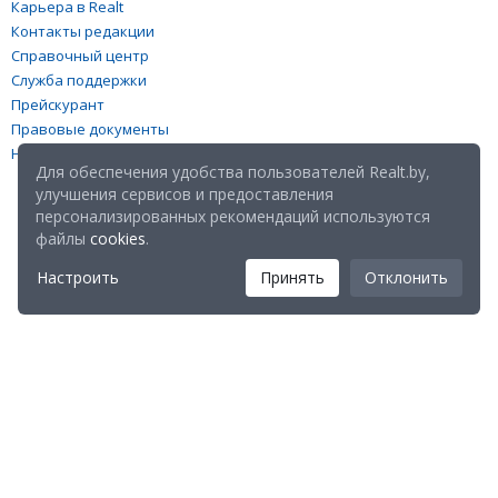
Карьера в Realt
Контакты редакции
Справочный центр
Служба поддержки
Прейскурант
Правовые документы
Настройка файлов cookies
Для обеспечения удобства пользователей Realt.by,
улучшения сервисов и предоставления
персонализированных рекомендаций используются
файлы
cookies
.
Настроить
Принять
Отклонить
Мы в соц. сетях:
Скачайте мобильное приложение Realt Mobile: