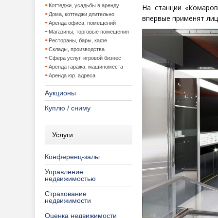
Коттеджи, усадьбы в аренду
На станции
«
Комаров
Дома, коттеджи длительно
впервые применят лиц
Аренда офиса, помещений
Магазины, торговые помещения
Рестораны, бары, кафе
Склады, производства
Сфера услуг, игровой бизнес
Аренда гаража, машиноместа
Аренда юр. адреса
Аукционы
Куплю / сниму
Услуги
Конференц-залы
Управление
недвижимостью
Страхование
недвижимости
Оценка недвижимости