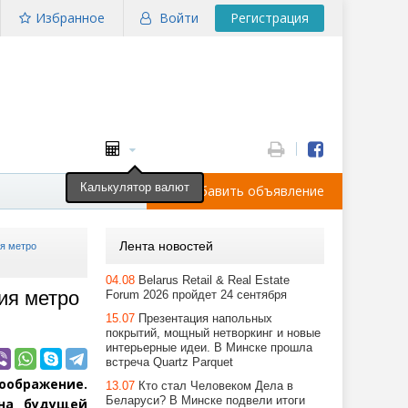
Избранное
Войти
Регистрация
Калькулятор валют
Добавить объявление
Лента новостей
ия метро
04.08
Belarus Retail & Real Estate
ция метро
Forum 2026 пройдет 24 сентября
15.07
Презентация напольных
покрытий, мощный нетворкинг и новые
интерьерные идеи. В Минске прошла
встреча Quartz Parquet
оображение.
13.07
Кто стал Человеком Дела в
Беларуси? В Минске подвели итоги
на будущей