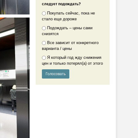
следует подождать?
Покупать сейчас, пока не
стало еще дороже
Подождать – цены сами
снизятся
Все зависит от конкретного
варианта / цены
Я который год жду снижения
цен и только потерял(а) от этого