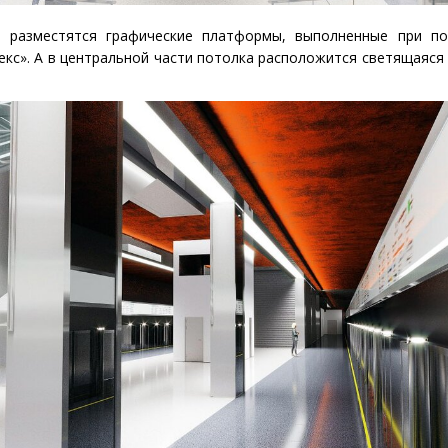
 разместятся графические платформы, выполненные при п
екс». А в центральной части потолка расположится светящаяся