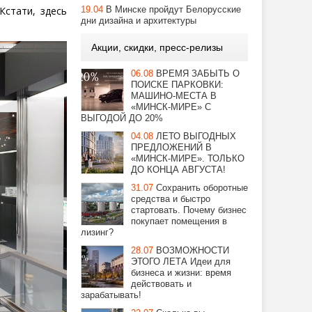
Кстати, здесь
19.04
В Минске пройдут Белорусские
дни дизайна и архитектуры
Акции, скидки, пресс-релизы
06.08
ВРЕМЯ ЗАБЫТЬ О
ПОИСКЕ ПАРКОВКИ:
МАШИНО-МЕСТА В
«МИНСК-МИРЕ» С
ВЫГОДОЙ ДО 20%
04.08
ЛЕТО ВЫГОДНЫХ
ПРЕДЛОЖЕНИЙ В
«МИНСК-МИРЕ». ТОЛЬКО
ДО КОНЦА АВГУСТА!
31.07
Сохранить оборотные
средства и быстро
стартовать. Почему бизнес
покупает помещения в
лизинг?
28.07
ВОЗМОЖНОСТИ
ЭТОГО ЛЕТА Идеи для
бизнеса и жизни: время
действовать и
зарабатывать!