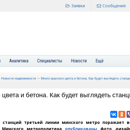
Заявки
Сообщения
я
Аналитика
Специалисты
Новости
Ещё
—
Новости недвижимости
—
Много красного цвета и бетона. Как будет выглядеть станц
 цвета и бетона. Как будет выглядеть стан
 станций третьей линии минского метро поражает в
е Минского метрополитена
опубликованы
фото дизай