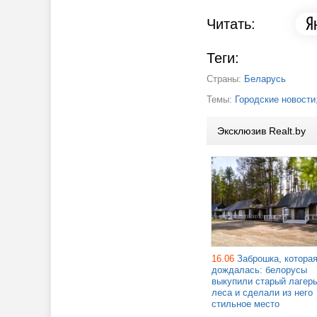
Читать:
Теги:
Страны:
Беларусь
Темы:
Городские новости
Эксклюзив Realt.by
16.06
Заброшка, котора
дождалась: белорусы
выкупили старый лагерь
леса и сделали из него
стильное место