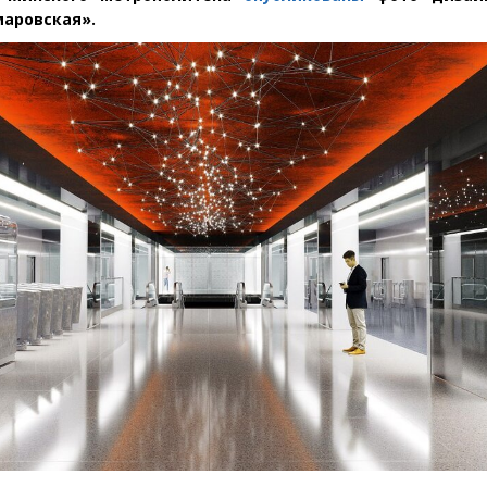
маровская».