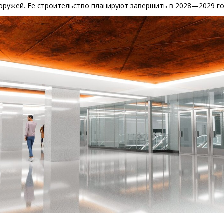
оружей. Ее строительство планируют завершить в 2028—2029 го