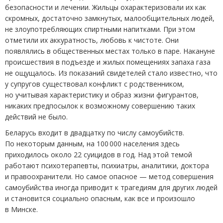
безопасности и лечении. Жильцы охарактеризовали их как
скромных, достаточно замкнутых, малообщительных людей,
не злоупотребляющих спиртными напитками. При этом
отметили их аккуратность, любовь к чистоте. Они
появлялись в общественных местах только в паре. Накануне
происшествия в подъезде и жилых помещениях запаха газа
не ощущалось. Из показаний свидетелей стало известно, что
у супругов существовал конфликт с родственником,
но учитывая характеристику и образ жизни фигурантов,
никаких предпосылок к возможному совершению таких
действий не было.
Беларусь входит в двадцатку по числу самоубийств.
По некоторым данным, на 100 000 населения здесь
приходилось около 22 суицидов в год. Над этой темой
работают психотерапевты, психиатры, аналитики, доктора
и правоохранители. Но самое опасное — метод совершения
самоубийства иногда приводит к трагедиям для других людей
и становится социально опасным, как все и произошло
в Минске.