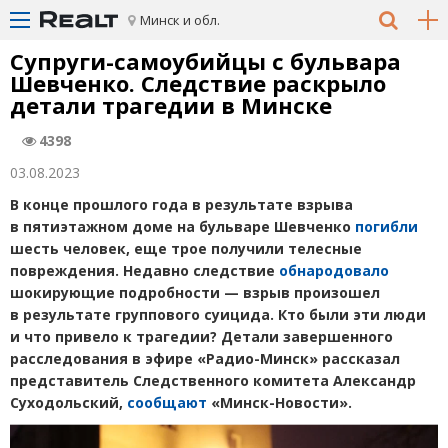
Минск и обл.
Супруги-самоубийцы с бульвара
Шевченко. Следствие раскрыло
детали трагедии в Минске
4398
03.08.2023
В конце прошлого года в результате взрыва
в пятиэтажном доме на бульваре Шевченко
погибли
шесть человек, еще трое получили телесные
повреждения. Недавно следствие
обнародовало
шокирующие подробности
—
взрыв произошел
в результате группового суицида. Кто были эти люди
и что привело к трагедии? Детали завершенного
расследования в эфире
«
Радио-Минск» рассказал
представитель Следственного комитета Александр
Суходольский,
сообщают
«Минск-Новости».