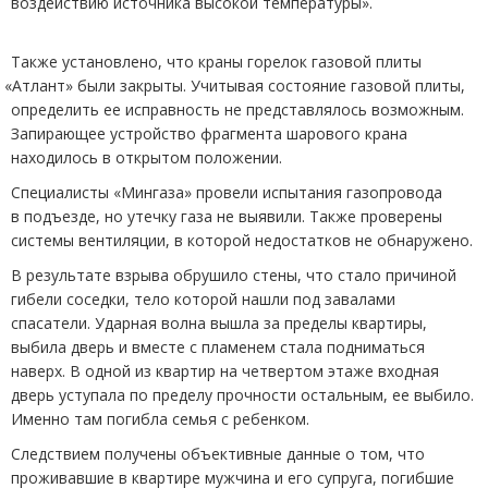
воздействию источника высокой температуры».
Также установлено, что краны горелок газовой плиты
«
Атлант» были закрыты. Учитывая состояние газовой плиты,
определить ее исправность не представлялось возможным.
Запирающее устройство фрагмента шарового крана
находилось в открытом положении.
Специалисты
«
Мингаза» провели испытания газопровода
в подъезде, но утечку газа не выявили. Также проверены
системы вентиляции, в которой недостатков не обнаружено.
В результате взрыва обрушило стены, что стало причиной
гибели соседки, тело которой нашли под завалами
спасатели. Ударная волна вышла за пределы квартиры,
выбила дверь и вместе с пламенем стала подниматься
наверх. В одной из квартир на четвертом этаже входная
дверь уступала по пределу прочности остальным, ее выбило.
Именно там погибла семья с ребенком.
Следствием получены объективные данные о том, что
проживавшие в квартире мужчина и его супруга, погибшие