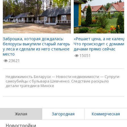
Заброшка, которая дождалась:
«Решает цена, а не календа
белорусы выкупили старый лагерь
Что происходит с домами 
у леса и сделали из него стильное
дачами прямо сейчас
место
15051
23621
Недвижимость Беларуси
—
Новости недвижимости
—
Супруги-
самоубийцы с бульвара Шевченко. Следствие раскрыло
детали трагедии в Минске
Жилая
Загородная
Коммерческая
Новостройки