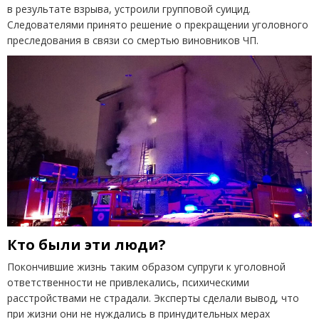
в результате взрыва, устроили групповой суицид.
Следователями принято решение о прекращении уголовного
преследования в связи со смертью виновников ЧП.
Кто были эти люди?
Покончившие жизнь таким образом супруги к уголовной
ответственности не привлекались, психическими
расстройствами не страдали. Эксперты сделали вывод, что
при жизни они не нуждались в принудительных мерах