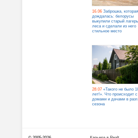
16.06
Заброшка, котора
дождалась: белорусы
выкупили старый лагерь
леса и сделали из него
стильное место
28.07
«Такого не было 1
лет!». Что происходит с
домами и дачами в разг
сезона
© 2005-2026
Карьера в Realt