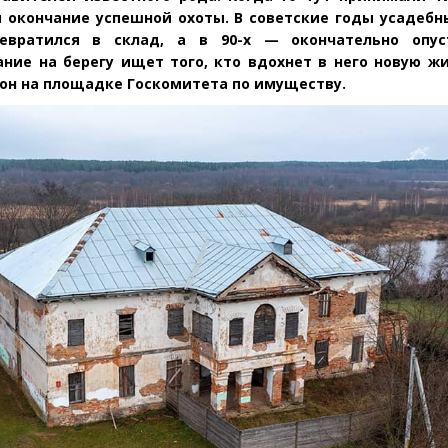
и окончание успешной охоты. В советские годы усадебн
евратился в склад, а в 90-х — окончательно опус
ние на берегу ищет того, кто вдохнет в него новую ж
он на площадке Госкомитета по имуществу.