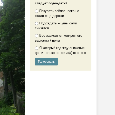
следует подождать?
Покупать сейчас, пока не
стало еще дороже
Подождать – цены сами
снизятся
Все зависит от конкретного
варианта / цены
Я который год жду снижения
цен и только потерял(а) от этого