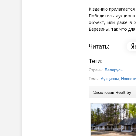
К зданию прилагается 
Победитель аукциона 
объект, или даже в 
Березины, так что дл
Читать:
Теги:
Страны:
Беларусь
Темы:
Аукционы
;
Новост
Эксклюзив Realt.by