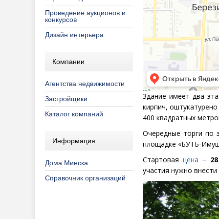
Проведение аукционов и
конкурсов
Дизайн интерьера
Компании
Агентства недвижимости
Здание имеет два эт
Застройщики
кирпич, оштукатурено
Каталог компаний
400 квадратных метро
Очередные торги по з
Информация
площадке
«
БУТБ-Имуще
Стартовая
цена
−
28
Дома Минска
участия нужно внести 
Справочник организаций