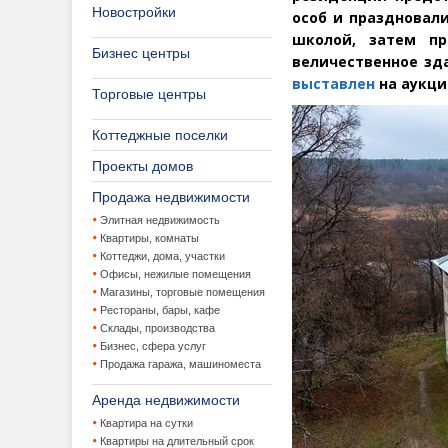
Новостройки
особ и праздновал
школой, затем пр
Бизнес центры
величественное зда
выставлен
на аукци
Торговые центры
Коттеджные поселки
Проекты домов
Продажа недвижимости
Элитная недвижимость
Квартиры, комнаты
Коттеджи, дома, участки
Офисы, нежилые помещения
Магазины, торговые помещения
Рестораны, бары, кафе
Склады, производства
Бизнес, сфера услуг
Продажа гаража, машиноместа
Аренда недвижимости
Квартира на сутки
Квартиры на длительный срок