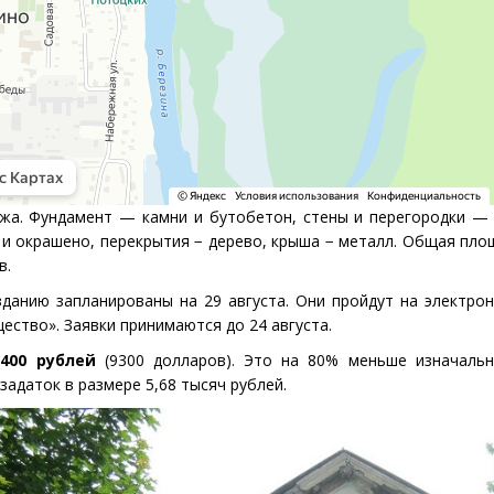
ажа. Фундамент — камни и бутобетон, стены и перегородки —
 и окрашено, перекрытия − дерево, крыша − металл. Общая пл
в.
данию запланированы на 29 августа. Они пройдут на электро
ство». Заявки принимаются до 24 августа.
 400 рублей
(
9300 долларов). Это на 80% меньше изначальн
задаток в размере 5,68 тысяч рублей.