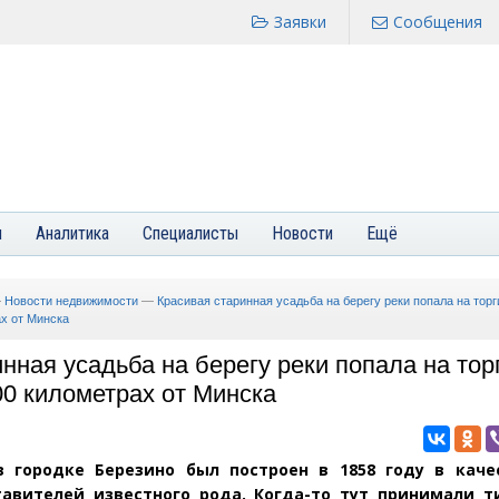
Заявки
Сообщения
я
Аналитика
Специалисты
Новости
Ещё
—
Новости недвижимости
—
Красивая старинная усадьба на берегу реки попала на торг
ах от Минска
нная усадьба на берегу реки попала на тор
00 километрах от Минска
 городке Березино был построен в 1858 году в каче
авителей известного рода. Когда-то тут принимали т