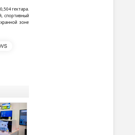
0,504 гектара.
й, спортивный
охранной зоне