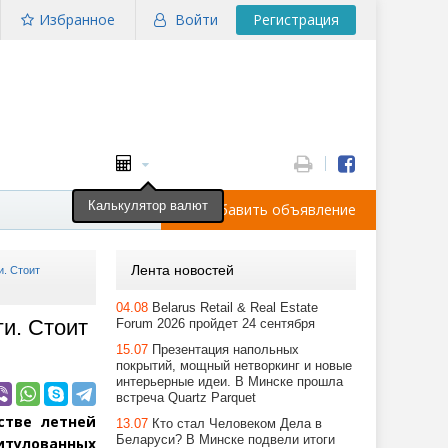
Избранное
Войти
Регистрация
Калькулятор валют
Добавить объявление
Лента новостей
и. Стоит
04.08
Belarus Retail & Real Estate
ги. Стоит
Forum 2026 пройдет 24 сентября
15.07
Презентация напольных
покрытий, мощный нетворкинг и новые
интерьерные идеи. В Минске прошла
встреча Quartz Parquet
стве летней
13.07
Кто стал Человеком Дела в
Беларуси? В Минске подвели итоги
итулованных