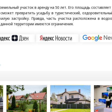
земельный участок в аренду на 50 лет. Его площадь составляет 
сможет превратить усадьбу в туристический, оздоровительны
жилую застройку. Правда, часть участка расположена в водо
я данной территории имеются ограничения.
и