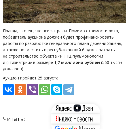
Правда, это еще не все затраты. Помимо стоимости лота,
победитель аукциона должен будет профинансировать
работы по разработке генерального плана деревни Зацень,
а также возместить в республиканский бюджет затраты
на строительство объекта
«
РНПЦ пульмонологии
и фтизиатрии» в размере
1,7 миллиона рублей
(
560 тысяч
долларов).
Аукцион пройдет
25
августа.
Читать: