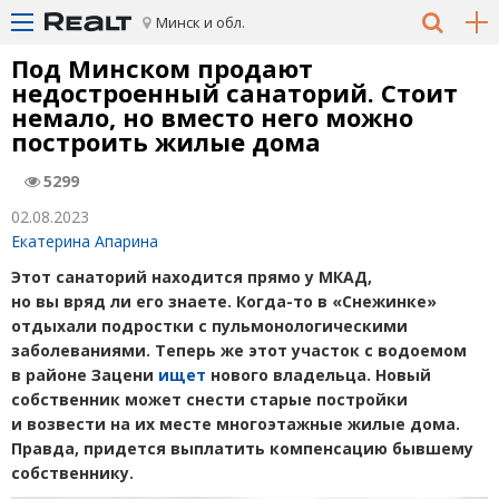
Минск и обл.
Под Минском продают
недостроенный санаторий. Стоит
немало, но вместо него можно
построить жилые дома
5299
02.08.2023
Екатерина Апарина
Этот санаторий находится прямо у МКАД,
но вы вряд ли его знаете. Когда-то в «Снежинке»
отдыхали подростки с пульмонологическими
заболеваниями. Теперь же этот участок с водоемом
в районе Зацени
ищет
нового владельца. Новый
собственник может снести старые постройки
и возвести на их месте многоэтажные жилые дома.
Правда, придется выплатить компенсацию бывшему
собственнику.