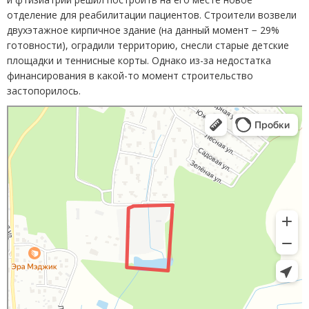
отделение для реабилитации пациентов. Строители возвели
двухэтажное кирпичное здание
(
на данный момент − 29%
готовности), оградили территорию, снесли старые детские
площадки и теннисные корты. Однако из-за недостатка
финансирования в какой-то момент строительство
застопорилось.
Яндекс Карты
Яндекс Карты — транспорт, навигация, поиск мест