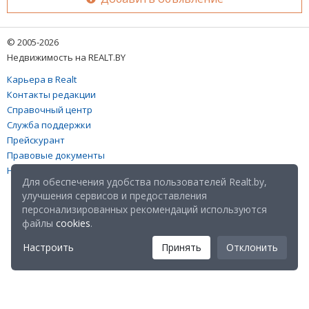
© 2005-2026
Недвижимость на REALT.BY
Карьера в Realt
Контакты редакции
Справочный центр
Служба поддержки
Прейскурант
Правовые документы
Настройка файлов cookies
Для обеспечения удобства пользователей Realt.by,
улучшения сервисов и предоставления
персонализированных рекомендаций используются
файлы
cookies
.
Настроить
Принять
Отклонить