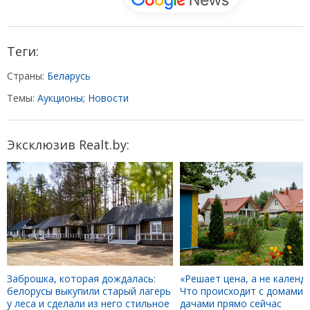
Теги:
Страны:
Беларусь
Темы:
Аукционы
;
Новости
Эксклюзив Realt.by:
Заброшка, которая дождалась:
«Решает цена, а не календа
белорусы выкупили старый лагерь
Что происходит с домами 
у леса и сделали из него стильное
дачами прямо сейчас