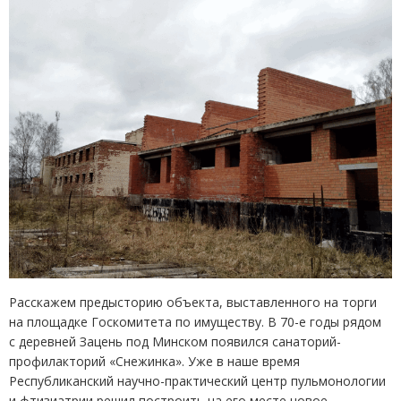
Расскажем предысторию объекта, выставленного на торги
на площадке Госкомитета по имуществу. В 70-е годы рядом
с деревней Зацень под Минском появился санаторий-
профилакторий
«
Снежинка». Уже в наше время
Республиканский научно-практический центр пульмонологии
и фтизиатрии решил построить на его месте новое