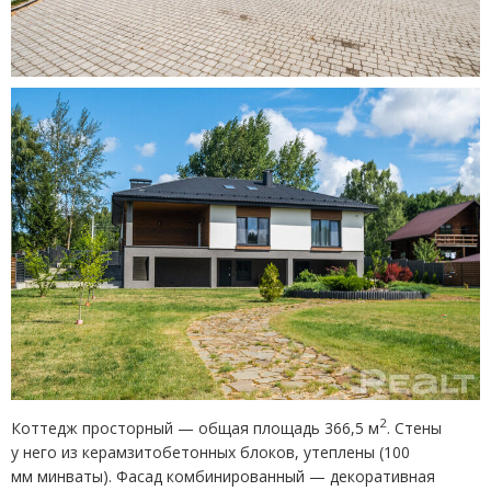
2
Коттедж просторный — общая площадь 366,5 м
. Стены
у него из керамзитобетонных блоков, утеплены
(
100
мм минваты). Фасад комбинированный — декоративная