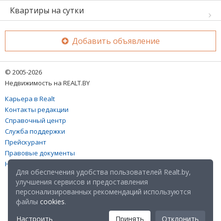
Квартиры на сутки
Добавить объявление
© 2005-2026
Недвижимость на REALT.BY
Карьера в Realt
Контакты редакции
Справочный центр
Служба поддержки
Прейскурант
Правовые документы
Настройка файлов cookies
Для обеспечения удобства пользователей Realt.by,
улучшения сервисов и предоставления
персонализированных рекомендаций используются
файлы
cookies
.
Настроить
Принять
Отклонить