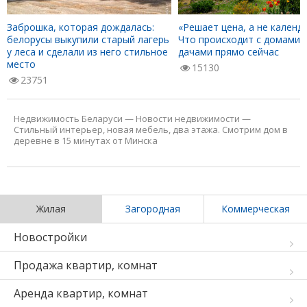
Заброшка, которая дождалась:
«Решает цена, а не календа
белорусы выкупили старый лагерь
Что происходит с домами 
у леса и сделали из него стильное
дачами прямо сейчас
место
15130
23751
Недвижимость Беларуси
—
Новости недвижимости
—
Стильный интерьер, новая мебель, два этажа. Смотрим дом в
деревне в 15 минутах от Минска
Жилая
Загородная
Коммерческая
Новостройки
Продажа квартир, комнат
Аренда квартир, комнат