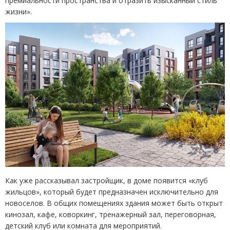
премиальности пространства и отразить изысканный стиль
жизни».
Как уже рассказывал застройщик, в доме появится
«
клуб
жильцов», который будет предназначен исключительно для
новоселов. В общих помещениях здания может быть открыт
кинозал, кафе, коворкинг, тренажерный зал, переговорная,
детский клуб или комната для мероприятий.