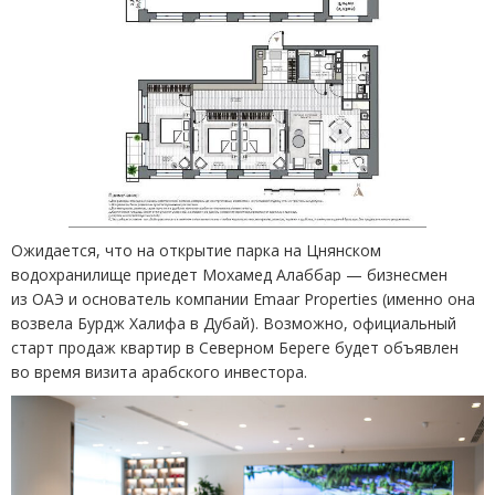
Ожидается, что на открытие парка на Цнянском
водохранилище приедет Мохамед Алаббар — бизнесмен
из ОАЭ и основатель компании
Emaar
Properties
(
именно она
возвела Бурдж Халифа в Дубай). Возможно, официальный
старт продаж квартир в Северном Береге будет объявлен
во время визита арабского инвестора.