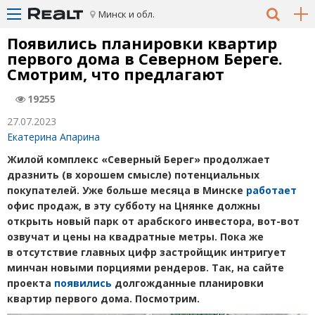
Минск и обл.
Появились планировки квартир
первого дома в Северном Береге.
Смотрим, что предлагают
19255
27.07.2023
Екатерина Апарина
Жилой комплекс
«
Северный Берег» продолжает
дразнить
(
в хорошем смысле) потенциальных
покупателей. Уже больше месяца в Минске
работает
офис продаж, в эту субботу на Цнянке должны
открыть новый парк от арабского инвестора, вот-вот
озвучат и цены на квадратные метры. Пока же
в отсутствие главных цифр застройщик интригует
минчан новыми порциями рендеров. Так, на сайте
проекта
появились
долгожданные планировки
квартир первого дома. Посмотрим.