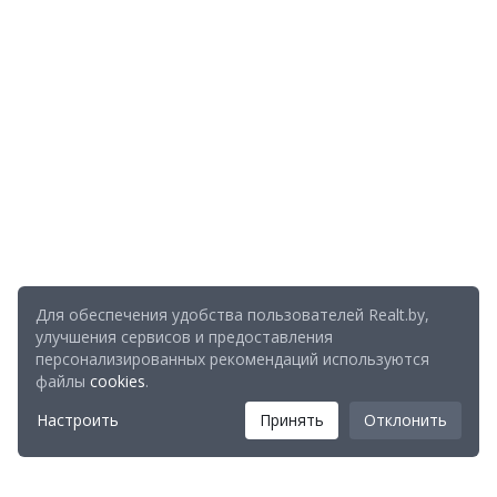
Для обеспечения удобства пользователей Realt.by,
улучшения сервисов и предоставления
персонализированных рекомендаций используются
файлы
cookies
.
Настроить
Принять
Отклонить