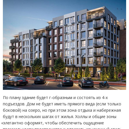
По плану здание будет г-образным и состоять из 4-х
подъездов. Дом не будет иметь прямого вида
(
если только
боковой) на озеро, но при этом зона отдыха и набережная
будут в нескольких шагах от жилья. Холлы и общие зоны
«
элегантно оформят, чтобы обеспечить ощущение