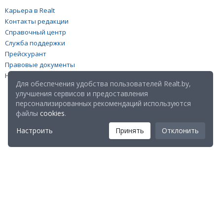
Карьера в Realt
Контакты редакции
Справочный центр
Служба поддержки
Прейскурант
Правовые документы
Настройка файлов cookies
Для обеспечения удобства пользователей Realt.by,
улучшения сервисов и предоставления
персонализированных рекомендаций используются
файлы
cookies
.
Настроить
Принять
Отклонить
Мы в соц. сетях:
Скачайте мобильное приложение Realt Mobile: