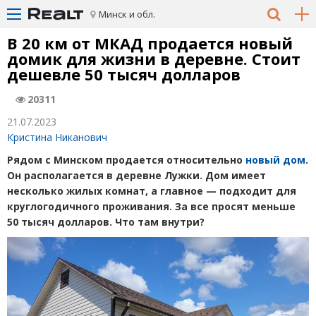
Минск и обл.
В 20 км от МКАД продается новый
домик для жизни в деревне. Стоит
дешевле 50 тысяч долларов
20311
21.07.2023
Кристина Никанович
Рядом с Минском продается относительно
новый дом
.
Он располагается в деревне Лужки. Дом имеет
несколько жилых комнат, а главное — подходит для
круглогодичного проживания. За все просят меньше
50 тысяч долларов. Что там внутри?