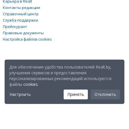
Карьера в Realt
Контакты редакции
Справочный центр
Служба поддержки
Прейскурант
Правовые документы
Настройка файлов cookies
Для обеспечения удобства пользователей Realt.by,
улучшения сервисов и предоставления
персонализированных рекомендаций используются
файлы
cookies
.
Настроить
Принять
Отклонить
Мы в соц. сетях: