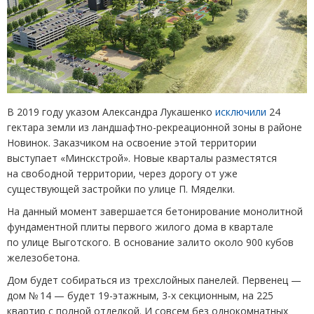
В 2019 году указом Александра Лукашенко
исключили
24
гектара земли из ландшафтно-рекреационной зоны в районе
Новинок. Заказчиком на освоение этой территории
выступает
«
Минскстрой». Новые кварталы разместятся
на свободной территории, через дорогу от уже
существующей застройки по улице П. Мяделки.
На данный момент завершается бетонирование монолитной
фундаментной плиты первого жилого дома в квартале
по улице Выготского. В основание залито около 900 кубов
железобетона.
Дом будет собираться из трехслойных панелей. Первенец —
дом № 14 — будет 19-этажным, 3-х секционным, на 225
квартир с полной отделкой. И совсем без однокомнатных