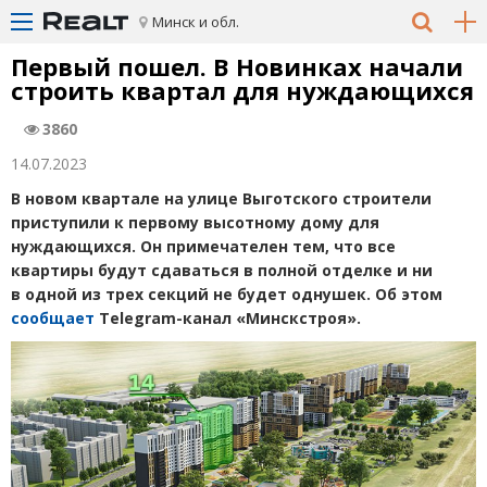
Минск и обл.
Первый пошел. В Новинках начали
строить квартал для нуждающихся
3860
14.07.2023
В новом квартале на улице Выготского строители
приступили к первому высотному дому для
нуждающихся. Он примечателен тем, что все
квартиры будут сдаваться в полной отделке и ни
в одной из трех секций не будет однушек. Об этом
сообщает
Telegram
-канал
«
Минскстро
я
».