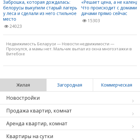
Заброшка, которая дождалась:
«Решает цена, а не календа
белорусы выкупили старый лагерь
Что происходит с домами 
у леса и сделали из него стильное
дачами прямо сейчас
место
15303
24023
Недвижимость Беларуси
—
Новости недвижимости
—
Проснулся, а мамы нет. Мальчик выпал из окна многоэтажки в
Витебске
Жилая
Загородная
Коммерческая
Новостройки
Продажа квартир, комнат
Аренда квартир, комнат
Квартиры на сутки