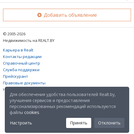
Добавить объявление
© 2005-2026
Недвижимость на REALT.BY
Карьера в Realt
Контакты редакции
Справочный центр
Служба поддержки
Прейскурант
Правовые документы
Настройка файлов cookies
Для обеспечения удобства пользователей Realt.by,
улучшения сервисов и предоставления
персонализированных рекомендаций используются
файлы
cookies
.
Настроить
Принять
Отклонить