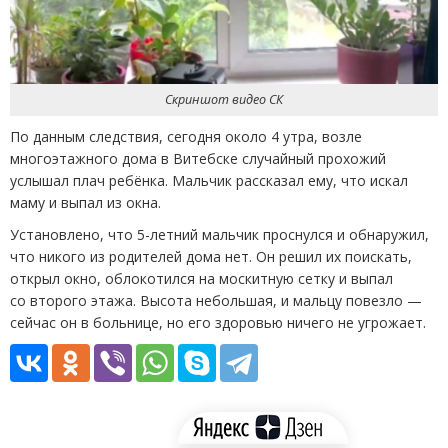
Скриншот видео СК
По данным следствия, сегодня около 4 утра, возле
многоэтажного дома в Витебске случайный прохожий
услышал плач ребёнка. Мальчик рассказал ему, что искал
маму и выпал из окна.
Установлено, что 5-летний мальчик проснулся и обнаружил,
что никого из родителей дома нет. Он решил их поискать,
открыл окно, облокотился на москитную сетку и выпал
со второго этажа. Высота небольшая, и мальцу повезло —
сейчас он в больнице, но его здоровью ничего не угрожает.