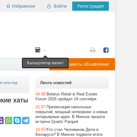
Избранное
Войти
Регистрация
Калькулятор валют
Добавить объявление
Лента новостей
ие хаты под
04.08
Belarus Retail & Real Estate
пкие хаты
Forum 2026 пройдет 24 сентября
15.07
Презентация напольных
покрытий, мощный нетворкинг и новые
интерьерные идеи. В Минске прошла
встреча Quartz Parquet
13.07
Кто стал Человеком Дела в
Беларуси? В Минске подвели итоги