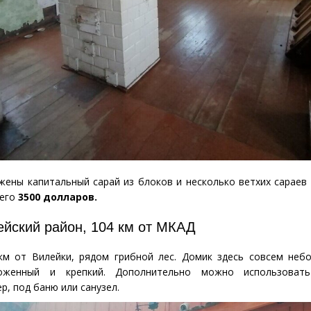
ожены
капитальный сарай из блоков
и несколько ветхих сараев 
его
3500 долларов.
ейский район,
104 км от МКАД
км от Вилейки, рядом грибной лес. Домик здесь совсем неб
хоженный и крепкий. Дополнительно можно использовать
р, под баню или санузел.