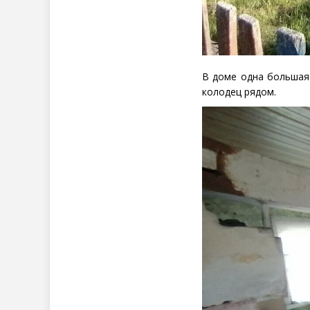
В доме одна большая 
к
олодец рядом.