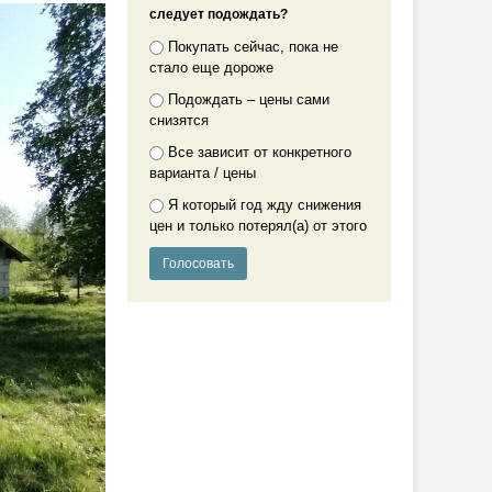
следует подождать?
Покупать сейчас, пока не
стало еще дороже
Подождать – цены сами
снизятся
Все зависит от конкретного
варианта / цены
Я который год жду снижения
цен и только потерял(а) от этого