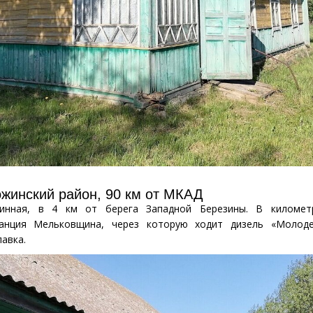
жинский район, 90 км от МКАД
ринная, в 4 км от берега Западной Березины. В километ
анция Мельковщина,
через которую
ходит дизель «Молоде
авка.