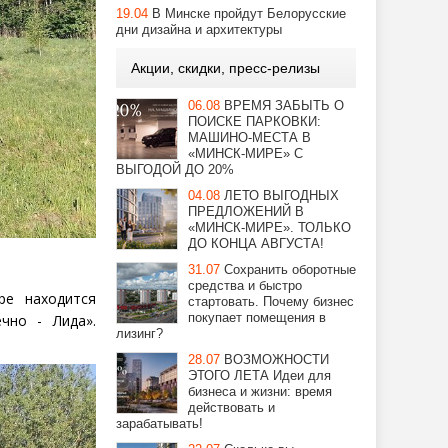
19.04
В Минске пройдут Белорусские
дни дизайна и архитектуры
Акции, скидки, пресс-релизы
06.08
ВРЕМЯ ЗАБЫТЬ О
ПОИСКЕ ПАРКОВКИ:
МАШИНО-МЕСТА В
«МИНСК-МИРЕ» С
ВЫГОДОЙ ДО 20%
04.08
ЛЕТО ВЫГОДНЫХ
ПРЕДЛОЖЕНИЙ В
«МИНСК-МИРЕ». ТОЛЬКО
ДО КОНЦА АВГУСТА!
31.07
Сохранить оборотные
средства и быстро
ре находится
стартовать. Почему бизнес
покупает помещения в
чно - Лида».
лизинг?
28.07
ВОЗМОЖНОСТИ
ЭТОГО ЛЕТА Идеи для
бизнеса и жизни: время
действовать и
зарабатывать!