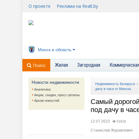
О проекте
Реклама на Realt.by
Минск и область
Жилая
Загородная
Коммерческа
Поиск
Новости недвижимости
Недвижимость Беларуси
дачу в часе от Минска
Аналитика
Акции, скидки, пресс-релизы
Самый дорогой
Архив новостей
под дачу в час
12.07.2023
51816
Станислав Журавлевич