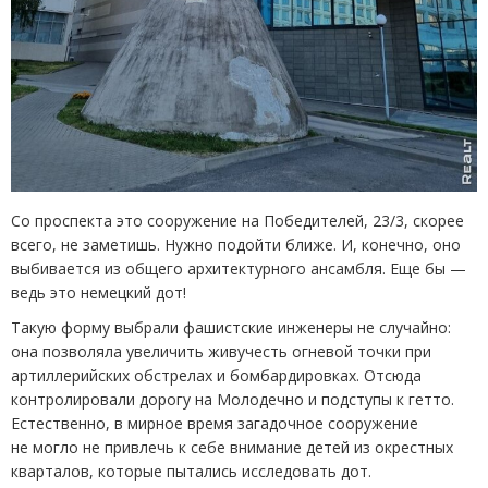
Со проспекта это сооружение на Победителей, 23/3, скорее
всего, не заметишь. Нужно подойти ближе. И, конечно, оно
выбивается из общего архитектурного ансамбля. Еще бы —
ведь это немецкий дот!
Такую форму выбрали фашистские инженеры не случайно:
она позволяла увеличить живучесть огневой точки при
артиллерийских обстрелах и бомбардировках. Отсюда
контролировали дорогу на Молодечно и подступы к гетто.
Естественно, в мирное время загадочное сооружение
не могло не привлечь к себе внимание детей из окрестных
кварталов, которые пытались исследовать дот.