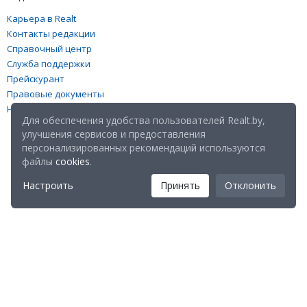
Карьера в Realt
Контакты редакции
Справочный центр
Служба поддержки
Прейскурант
Правовые документы
Настройка файлов cookies
Для обеспечения удобства пользователей Realt.by,
улучшения сервисов и предоставления
персонализированных рекомендаций используются
файлы
cookies
.
Настроить
Принять
Отклонить
Мы в соц. сетях:
Скачайте мобильное приложение Realt Mobile: