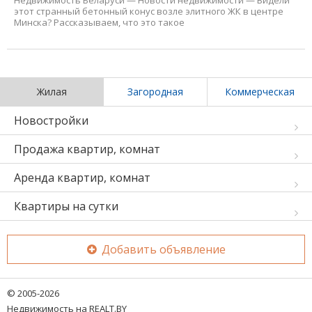
Недвижимость Беларуси
—
Новости недвижимости
—
Видели
этот странный бетонный конус возле элитного ЖК в центре
Минска? Рассказываем, что это такое
Жилая
Загородная
Коммерческая
Новостройки
Продажа квартир, комнат
Аренда квартир, комнат
Квартиры на сутки
Добавить объявление
© 2005-2026
Недвижимость на REALT.BY