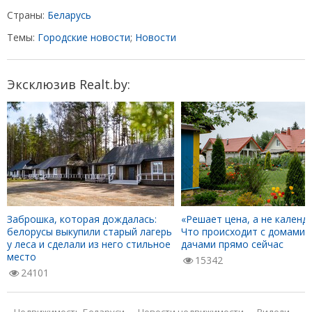
Страны:
Беларусь
Темы:
Городские новости
;
Новости
Эксклюзив Realt.by:
Заброшка, которая дождалась:
«Решает цена, а не календа
белорусы выкупили старый лагерь
Что происходит с домами 
у леса и сделали из него стильное
дачами прямо сейчас
место
15342
24101