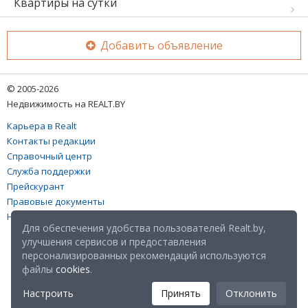
Квартиры на сутки
Добавить объявление
© 2005-2026
Недвижимость на REALT.BY
Карьера в Realt
Контакты редакции
Справочный центр
Служба поддержки
Прейскурант
Правовые документы
Настройка файлов cookies
Для обеспечения удобства пользователей Realt.by,
улучшения сервисов и предоставления
персонализированных рекомендаций используются
файлы
cookies
.
Настроить
Принять
Отклонить