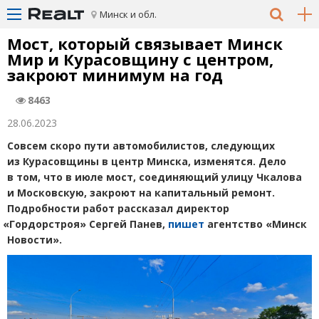
Минск и обл.
Мост, который связывает Минск
Мир и Курасовщину с центром,
закроют минимум на год
8463
28.06.2023
Совсем скоро пути автомобилистов, следующих
из Курасовщины в центр Минска, изменятся. Дело
в том, что в июле мост, соединяющий улицу Чкалова
и Московскую, закроют на капитальный ремонт.
Подробности работ рассказал директор
«
Гордорстроя» Сергей Панев,
пишет
агентство
«
Минск
Новости».