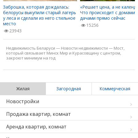
Заброшка, которая дождалась:
«Решает цена, а не календа
белорусы выкупили старый лагерь
Что происходит с домами 
у леса и сделали из него стильное
дачами прямо сейчас
место
15256
23943
Недвижимость Беларуси
—
Новости недвижимости
—
Мост,
который связывает Минск Мир и Курасовщину с центром,
закроют минимум на год
Жилая
Загородная
Коммерческая
Новостройки
Продажа квартир, комнат
Аренда квартир, комнат