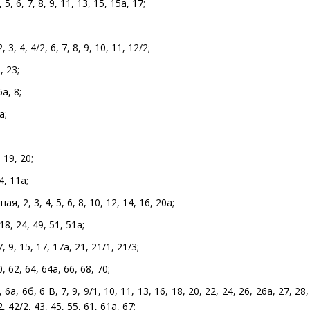
 5, 6, 7, 8, 9, 11, 13, 15, 15а, 17;
, 4, 4/2, 6, 7, 8, 9, 10, 11, 12/2;
, 23;
а, 8;
а;
 19, 20;
, 11а;
 2, 3, 4, 5, 6, 8, 10, 12, 14, 16, 20а;
18, 24, 49, 51, 51а;
9, 15, 17, 17а, 21, 21/1, 21/3;
 62, 64, 64а, 66, 68, 70;
6а, 6б, 6 В, 7, 9, 9/1, 10, 11, 13, 16, 18, 20, 22, 24, 26, 26а, 27, 28,
2, 42/2, 43, 45, 55, 61, 61а, 67;