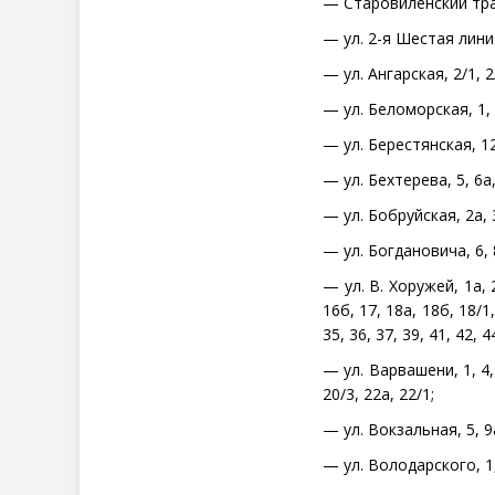
— Старовиленский тракт,
— ул. 2-я Шестая линия,
— ул. Ангарская, 2/1, 2/2
— ул. Беломорская, 1, 4, 
— ул. Берестянская, 12
— ул. Бехтерева, 5, 6а, 
— ул. Бобруйская, 2а, 3
— ул. Богдановича, 6, 8
— ул. В. Хоружей, 1а, 2,
16б, 17, 18а, 18б, 18/1,
35, 36, 37, 39, 41, 42, 4
— ул. Варвашени, 1, 4, 6/
20/3, 22а, 22/1;
— ул. Вокзальная, 5, 9а
— ул. Володарского, 1, 2,