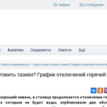
Заявки
Сообщения
я
Аналитика
Специалисты
Новости
Ещё
—
Новости недвижимости
—
Кому в июле готовить тазики? График отключений горячей 
отовить тазики? График отключений горячей
хороший ливень, в столице продолжается отключение г
по которым не будет воды, опубликовали две обс