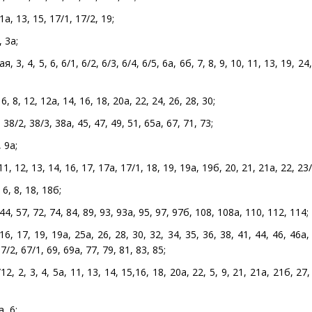
а, 13, 15, 17/1, 17/2, 19;
 3а;
, 4, 5, 6, 6/1, 6/2, 6/3, 6/4, 6/5, 6а, 6б, 7, 8, 9, 10, 11, 13, 19, 24,
8, 12, 12а, 14, 16, 18, 20а, 22, 24, 26, 28, 30;
38/2, 38/3, 38а, 45, 47, 49, 51, 65а, 67, 71, 73;
 9а;
1, 12, 13, 14, 16, 17, 17а, 17/1, 18, 19, 19а, 19б, 20, 21, 21а, 22, 23/
, 8, 18, 18б;
, 57, 72, 74, 84, 89, 93, 93а, 95, 97, 97б, 108, 108а, 110, 112, 114;
, 17, 19, 19а, 25а, 26, 28, 30, 32, 34, 35, 36, 38, 41, 44, 46, 46а, 
7/2, 67/1, 69, 69а, 77, 79, 81, 83, 85;
2, 2, 3, 4, 5а, 11, 13, 14, 15,16, 18, 20а, 22, 5, 9, 21, 21а, 21б, 27,
, 6;