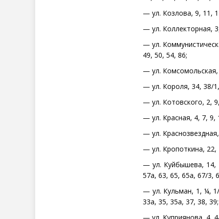
— ул. Козлова, 9, 11, 11
— ул. Коллекторная, 3,
— ул. Коммунистическая, 3
49, 50, 54, 86;
— ул. Комсомольская, 6, 
— ул. Короля, 34, 38/1, 
— ул. Котовского, 2, 9,
— ул. Красная, 4, 7, 9, 1
— ул. Краснозвездная, 6
— ул. Кропоткина, 22, 44
— ул. Куйбышева, 14, 16
57а, 63, 65, 65а, 67/3, 6
— ул. Кульман, 1, ¼, 1/1
33а, 35, 35а, 37, 38, 39;
— ул. Куприянова, 4, 4а