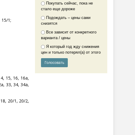
Покупать сейчас, пока не
стало еще дороже
Подождать – цены сами
, 15/1;
снизятся
Все зависит от конкретного
варианта / цены
Я который год жду снижения
цен и только потерял(а) от этого
14, 15, 16, 16а,
2а, 33, 34, 34а,
 18, 20/1, 20/2,