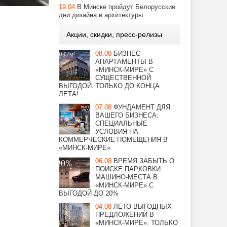
19.04
В Минске пройдут Белорусские
дни дизайна и архитектуры
Акции, скидки, пресс-релизы
08.08
БИЗНЕС-
АПАРТАМЕНТЫ В
«МИНСК-МИРЕ» С
СУЩЕСТВЕННОЙ
ВЫГОДОЙ. ТОЛЬКО ДО КОНЦА
ЛЕТА!
07.08
ФУНДАМЕНТ ДЛЯ
ВАШЕГО БИЗНЕСА:
СПЕЦИАЛЬНЫЕ
УСЛОВИЯ НА
КОММЕРЧЕСКИЕ ПОМЕЩЕНИЯ В
«МИНСК-МИРЕ»
06.08
ВРЕМЯ ЗАБЫТЬ О
ПОИСКЕ ПАРКОВКИ:
МАШИНО-МЕСТА В
«МИНСК-МИРЕ» С
ВЫГОДОЙ ДО 20%
04.08
ЛЕТО ВЫГОДНЫХ
ПРЕДЛОЖЕНИЙ В
«МИНСК-МИРЕ». ТОЛЬКО