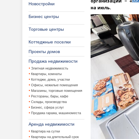
организации − «
Ми
Новостройки
на июль.
Бизнес центры
Торговые центры
Коттеджные поселки
Проекты домов
Продажа недвижимости
Элитная недвижимость
Квартиры, комнаты
Коттеджи, дома, участки
Офисы, нежилые помещения
Магазины, торговые помещения
Рестораны, бары, кафе
Склады, производства
Бизнес, сфера услуг
Продажа гаража, машиноместа
Аренда недвижимости
Квартира на сутки
Квартиры на длительный срок