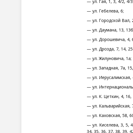
— ул. Гая, 1, 3, 4/2, 4/3,
— ул. Гебелева, 6;
— ул. Городской Вал, 2, 3
— ул. Даумана, 13, 13б
— ул. Дорошевича, 4, 6
— ул. Дрозда, 7, 14, 25
— ул. Жилуновича, 1а;
— ул. Западная, 7а, 15,
— ул. Иерусалимская, 4
— ул. Интернациональная,
— ул. К. Цеткин, 4, 16, 
— ул. Кальварийская, 7, 
— ул. Каховская, 58, 60,
— ул. Киселева, 3, 5, 4, 
34, 35, 36, 37, 38, 39, 4