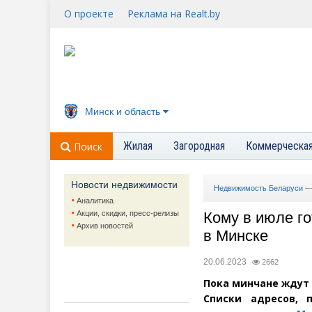
О проекте
Реклама на Realt.by
Минск и область
Жилая
Загородная
Коммерческа
Поиск
Новости недвижимости
Недвижимость Беларуси
Аналитика
Акции, скидки, пресс-релизы
Кому в июле г
Архив новостей
в Минске
20.06.2023
2662
Пока минчане ждут 
Списки адресов, 