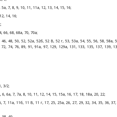
5а, 7, 8, 9, 10, 11, 11а, 12, 13, 14, 15, 16;
12, 14, 16;
;
, 66, 68, 68а, 70, 70а;
6, 48, 50, 52, 52а, 52б, 52 В, 52 г, 53, 53а, 54, 55, 56, 58, 58а, 5
, 72, 74, 76, 89, 91, 91а, 97, 129, 129а, 131, 133, 135, 137, 139, 1
;
, 3/2;
, 6а, 7, 7а, 8, 10, 11, 12, 14, 15, 15а, 16, 17, 18, 18а, 20, 22;
7, 11а, 11б, 11 В, 11 г, 17, 25, 25а, 26, 27, 29, 32, 34, 35, 36, 37, 
 38, 40;