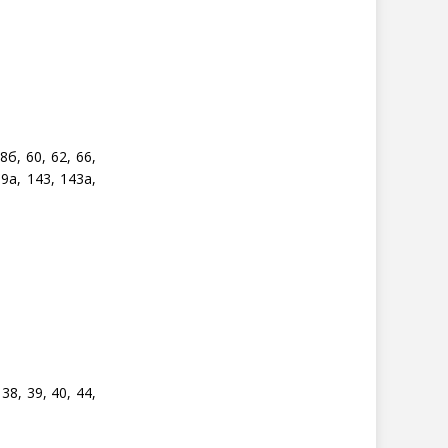
8б, 60, 62, 66,
39а, 143, 143а,
38, 39, 40, 44,