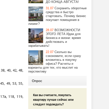
ДО КОНЦА АВГУСТА!
31.07
Сохранить оборотные
средства и быстро
стартовать. Почему бизнес
покупает помещения в
лизинг?
28.07
ВОЗМОЖНОСТИ
ЭТОГО ЛЕТА Идеи для
бизнеса и жизни: время
действовать и
зарабатывать!
22.07
Сколько вы
сэкономите, если сразу
вложитесь в покупку
офиса? Расчеты и
варианты для тех, кто мыслит на
 38, 40, 42, 48,
перспективу
Опрос
45, 49, 53, 55,
Как вы считаете, покупать
17а, 118, 119,
квартиру лучше сейчас или
следует подождать?