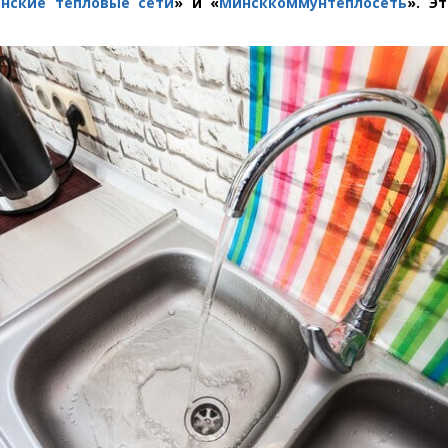
нские тепловые сети
» и «
Минсккоммунтеплосеть
». Э