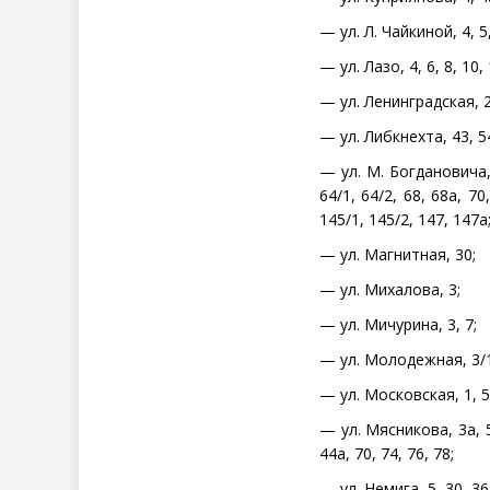
— ул. Л. Чайкиной, 4, 5, 
— ул. Лазо, 4, 6, 8, 10, 
— ул. Ленинградская, 2
— ул. Либкнехта, 43, 54
— ул. М. Богдановича, 4
64/1, 64/2, 68, 68а, 70
145/1, 145/2, 147, 147а
— ул. Магнитная, 30;
— ул. Михалова, 3;
— ул. Мичурина, 3, 7;
— ул. Молодежная, 3/1
— ул. Московская, 1, 5, 6
— ул. Мясникова, 3а, 5, 
44а, 70, 74, 76, 78;
— ул. Немига, 5, 30, 36,