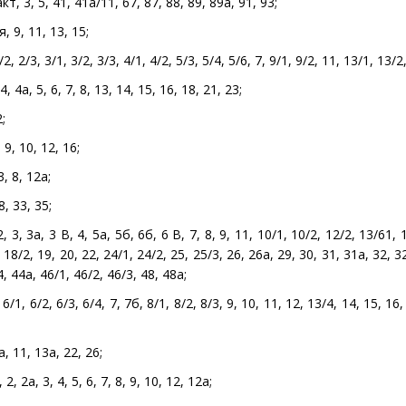
 3, 5, 41, 41а/11, 67, 87, 88, 89, 89а, 91, 93;
 9, 11, 13, 15;
, 2/3, 3/1, 3/2, 3/3, 4/1, 4/2, 5/3, 5/4, 5/6, 7, 9/1, 9/2, 11, 13/1, 13/2
4а, 5, 6, 7, 8, 13, 14, 15, 16, 18, 21, 23;
;
9, 10, 12, 16;
, 8, 12а;
, 33, 35;
 3, 3а, 3 В, 4, 5а, 5б, 6б, 6 В, 7, 8, 9, 11, 10/1, 10/2, 12/2, 13/61, 
 18/2, 19, 20, 22, 24/1, 24/2, 25, 25/3, 26, 26а, 29, 30, 31, 31а, 32, 3
4, 44а, 46/1, 46/2, 46/3, 48, 48а;
1, 6/2, 6/3, 6/4, 7, 7б, 8/1, 8/2, 8/3, 9, 10, 11, 12, 13/4, 14, 15, 16,
, 11, 13а, 22, 26;
 2а, 3, 4, 5, 6, 7, 8, 9, 10, 12, 12а;