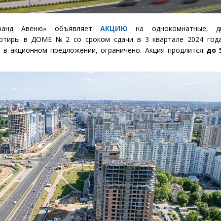
ранд Авеню» объявляет
АКЦИЮ
на однокомнатные, дв
ртиры в ДОМЕ № 2 со сроком сдачи в 3 квартале 2024 года
х в акционном предложении, ограничено. Акция продлится
до