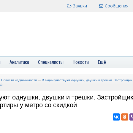
Заявки
Сообщения
я
Аналитика
Специалисты
Новости
Ещё
—
Новости недвижимости
—
В акции участвуют однушки, двушки и трешки. Застройщик
ой
вуют однушки, двушки и трешки. Застройщи
ртиры у метро со скидкой