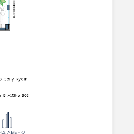
 зону кухни,
 в жизнь все