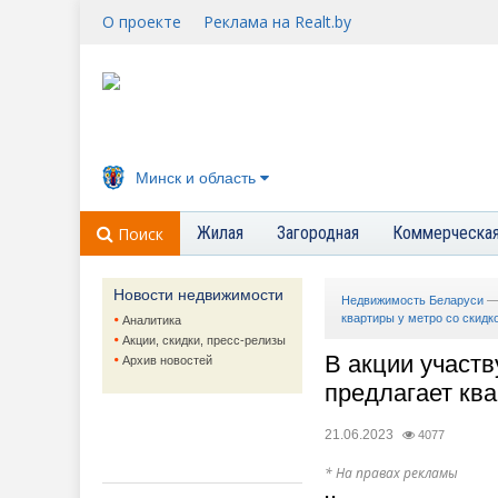
О проекте
Реклама на Realt.by
Минск и область
Жилая
Загородная
Коммерческа
Поиск
Новости недвижимости
Недвижимость Беларуси
квартиры у метро со скидк
Аналитика
Акции, скидки, пресс-релизы
В акции участ
Архив новостей
предлагает ква
21.06.2023
4077
* На правах рекламы