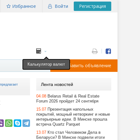
Избранное
Войти
Регистрация
Калькулятор валют
Добавить объявление
Лента новостей
 предлагает
04.08
Belarus Retail & Real Estate
к
Forum 2026 пройдет 24 сентября
15.07
Презентация напольных
покрытий, мощный нетворкинг и новые
интерьерные идеи. В Минске прошла
встреча Quartz Parquet
13.07
Кто стал Человеком Дела в
Беларуси? В Минске подвели итоги