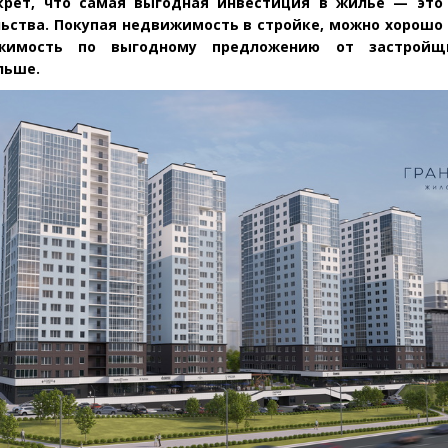
крет, что самая выгодная инвестиция в жилье — это
ьства. Покупая недвижимость в стройке, можно хорошо
жимость по выгодному предложению от застройщ
льше.