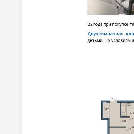
Выгода при покупке т
Двухкомнатная кв
детьми. По условиям 