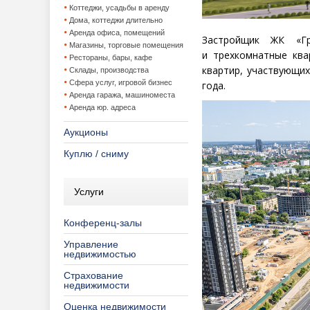
Коттеджи, усадьбы в аренду
Дома, коттеджи длительно
Аренда офиса, помещений
Застройщик ЖК «Г
Магазины, торговые помещения
и трехкомнатные ква
Рестораны, бары, кафе
квартир, участвующи
Склады, производства
Сфера услуг, игровой бизнес
года.
Аренда гаража, машиноместа
Аренда юр. адреса
Аукционы
Куплю / сниму
Услуги
Конференц-залы
Управление
недвижимостью
Страхование
недвижимости
Оценка недвижимости