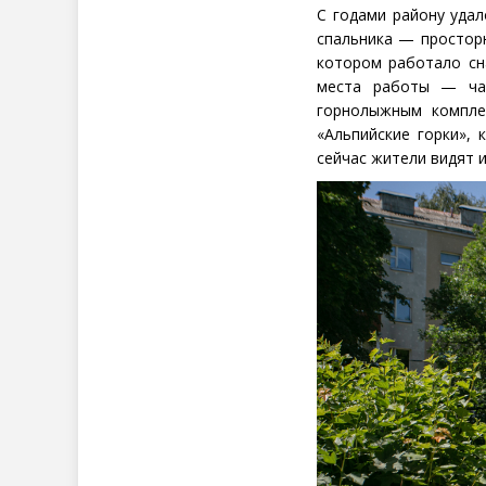
С годами району удал
спальника — просторн
котором работало сн
места работы — час
горнолыжным компле
«Альпийские горки»,
сейчас жители видят и