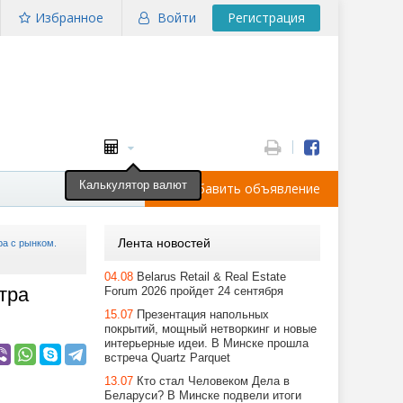
Избранное
Войти
Регистрация
Калькулятор валют
Добавить объявление
Лента новостей
ра с рынком.
04.08
Belarus Retail & Real Estate
тра
Forum 2026 пройдет 24 сентября
15.07
Презентация напольных
покрытий, мощный нетворкинг и новые
интерьерные идеи. В Минске прошла
встреча Quartz Parquet
13.07
Кто стал Человеком Дела в
Беларуси? В Минске подвели итоги