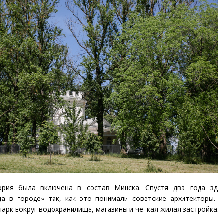
ория была включена в состав Минска. Спустя два года зд
да в городе» так, как это понимали советские архитекторы.
парк вокруг водохранилища, магазины и четкая жилая застройка