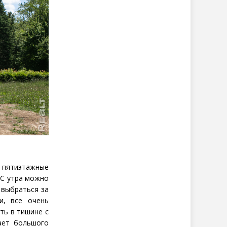
— пятиэтажные
 С утра можно
 выбраться за
и, все очень
ть в тишине с
тает большого