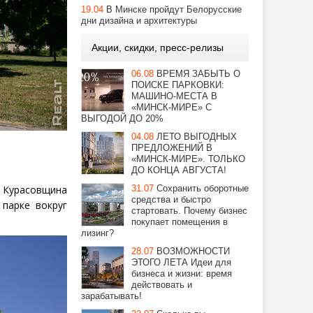
19.04
В Минске пройдут Белорусские
дни дизайна и архитектуры
Акции, скидки, пресс-релизы
06.08
ВРЕМЯ ЗАБЫТЬ О
ПОИСКЕ ПАРКОВКИ:
МАШИНО-МЕСТА В
«МИНСК-МИРЕ» С
ВЫГОДОЙ ДО 20%
04.08
ЛЕТО ВЫГОДНЫХ
ПРЕДЛОЖЕНИЙ В
«МИНСК-МИРЕ». ТОЛЬКО
ДО КОНЦА АВГУСТА!
е Курасовщина
31.07
Сохранить оборотные
средства и быстро
парке вокруг
стартовать. Почему бизнес
покупает помещения в
лизинг?
28.07
ВОЗМОЖНОСТИ
ЭТОГО ЛЕТА Идеи для
бизнеса и жизни: время
действовать и
зарабатывать!