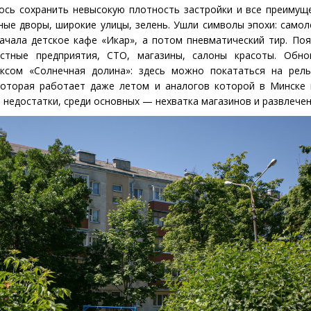
ось сохранить невысокую плотность застройки и все преимущ
ые дворы, широкие улицы, зелень. Ушли символы эпохи: самолё
ачала детское кафе «Икар», а потом пневматический тир. По
тные предприятия, СТО, магазины, салоны красоты. Обно
ксом «Солнечная долина»: здесь можно покататься на рель
 которая работает даже летом и аналогов которой в Минске 
 недостатки, среди основных — нехватка магазинов и развлечен