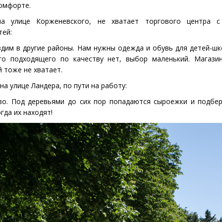
омфорте.
а улице Корженевского, не хватает торгового центра 
тей:
дим в другие районы. Нам нужны одежда и обувь для детей-шк
го подходящего по качеству нет, выбор маленький. Магази
 тоже не хватает.
на улице Ландера, по пути на работу:
во. Под деревьями до сих пор попадаются сыроежки и подбе
гда их находят!