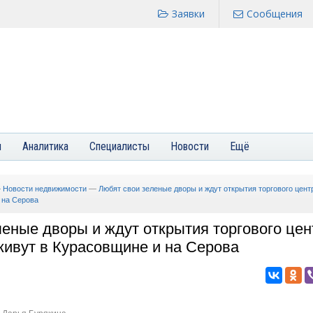
Заявки
Сообщения
я
Аналитика
Специалисты
Новости
Ещё
—
Новости недвижимости
—
Любят свои зеленые дворы и ждут открытия торгового цент
 на Серова
леные дворы и ждут открытия торгового цен
живут в Курасовщине и на Серова