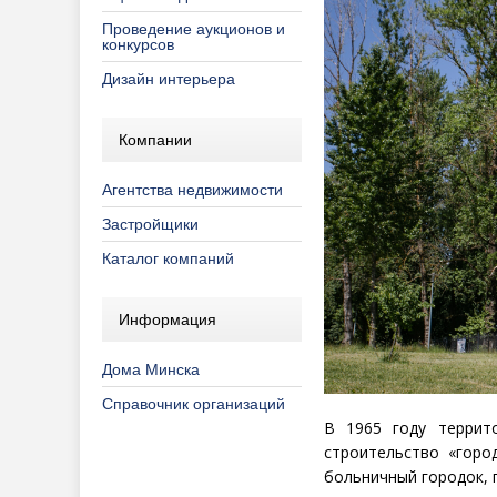
Проведение аукционов и
конкурсов
Дизайн интерьера
Компании
Агентства недвижимости
Застройщики
Каталог компаний
Информация
Дома Минска
Справочник организаций
В 1965 году террит
строительство
«
горо
больничный городок, 