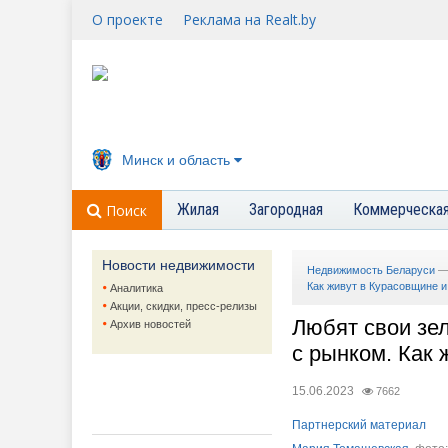
О проекте
Реклама на Realt.by
Минск и область
Жилая
Загородная
Коммерческа
Поиск
Новости недвижимости
Недвижимость Беларуси
Как живут в Курасовщине и
Аналитика
Акции, скидки, пресс-релизы
Любят свои зе
Архив новостей
с рынком. Как 
15.06.2023
7662
Партнерский материал