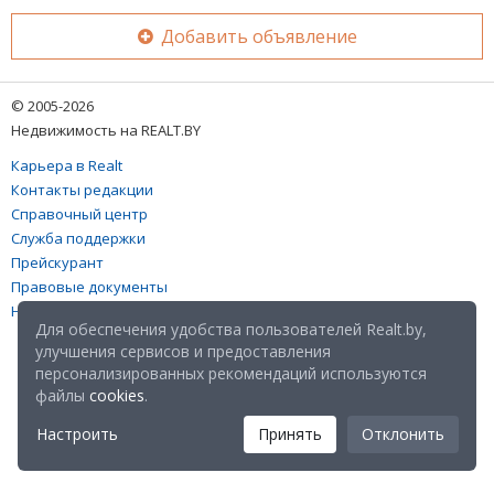
Добавить объявление
© 2005-2026
Недвижимость на REALT.BY
Карьера в Realt
Контакты редакции
Справочный центр
Служба поддержки
Прейскурант
Правовые документы
Настройка файлов cookies
Для обеспечения удобства пользователей Realt.by,
улучшения сервисов и предоставления
персонализированных рекомендаций используются
файлы
cookies
.
Настроить
Принять
Отклонить