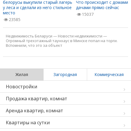
белорусы выкупили старый лагерь
Что происходит с домами 
у леса и сделали из него стильное
дачами прямо сейчас
место
15037
23585
Недвижимость Беларуси
—
Новости недвижимости
—
Огромный трехэтажный таунхаус в Минске попал на торги.
Вспомнили, что это за объект
Жилая
Загородная
Коммерческая
Новостройки
Продажа квартир, комнат
Аренда квартир, комнат
Квартиры на сутки