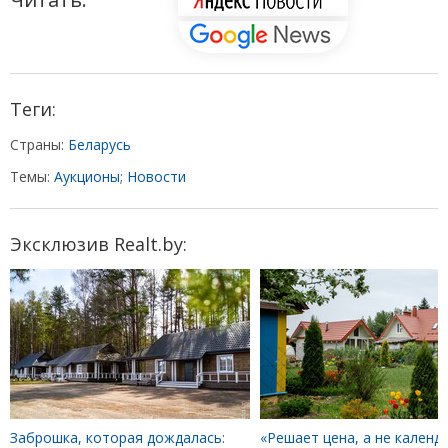
Теги:
Страны:
Беларусь
Темы:
Аукционы
;
Новости
Эксклюзив Realt.by:
Заброшка, которая дождалась:
«Решает цена, а не календа